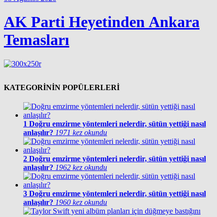
AK Parti Heyetinden Ankara
Temasları
KATEGORİNİN POPÜLERLERİ
1
Doğru emzirme yöntemleri nelerdir, sütün yettiği nasıl
anlaşılır?
1971 kez okundu
2
Doğru emzirme yöntemleri nelerdir, sütün yettiği nasıl
anlaşılır?
1962 kez okundu
3
Doğru emzirme yöntemleri nelerdir, sütün yettiği nasıl
anlaşılır?
1960 kez okundu