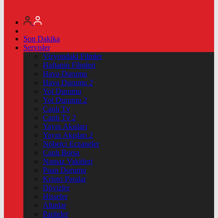
Son Dakika
Servisler
Vizyondaki Filmler
Haftanin Filmleri
Hava Durumu
Hava Durumu 2
Yol Durumu
Yol Durumu 2
Canlı Tv
Canlı Tv 2
Yayın Akışları
Yayın Akışları 2
Nöbetçi Eczaneler
Canlı Borsa
Namaz Vakitleri
Puan Durumu
Kripto Paralar
Dövizler
Hisseler
Altınlar
Pariteler