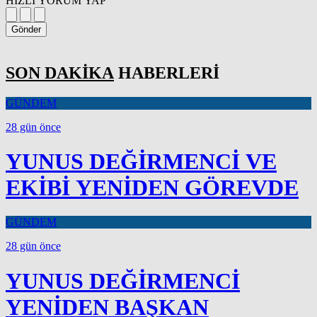
HIZLI YORUM YAP
Gönder
SON DAKİKA
HABERLERİ
GÜNDEM
28 gün önce
YUNUS DEĞİRMENCİ VE
EKİBİ YENİDEN GÖREVDE
GÜNDEM
28 gün önce
YUNUS DEĞİRMENCİ
YENİDEN BAŞKAN