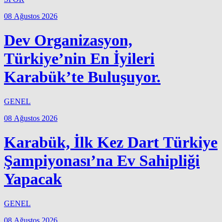
08 Ağustos 2026
Dev Organizasyon,
Türkiye’nin En İyileri
Karabük’te Buluşuyor.
GENEL
08 Ağustos 2026
Karabük, İlk Kez Dart Türkiye
Şampiyonası’na Ev Sahipliği
Yapacak
GENEL
08 Ağustos 2026