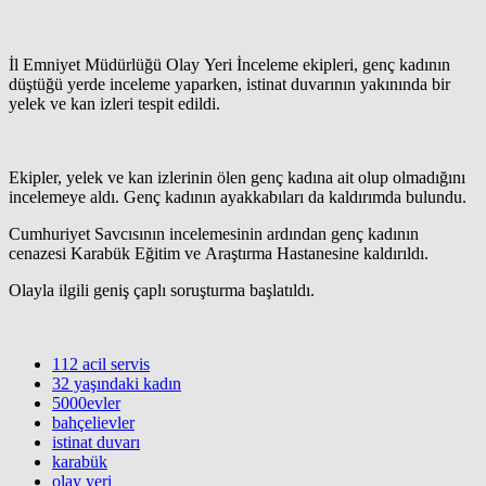
İl Emniyet Müdürlüğü Olay Yeri İnceleme ekipleri, genç kadının
düştüğü yerde inceleme yaparken, istinat duvarının yakınında bir
yelek ve kan izleri tespit edildi.
Ekipler, yelek ve kan izlerinin ölen genç kadına ait olup olmadığını
incelemeye aldı. Genç kadının ayakkabıları da kaldırımda bulundu.
Cumhuriyet Savcısının incelemesinin ardından genç kadının
cenazesi Karabük Eğitim ve Araştırma Hastanesine kaldırıldı.
Olayla ilgili geniş çaplı soruşturma başlatıldı.
112 acil servis
32 yaşındaki kadın
5000evler
bahçelievler
istinat duvarı
karabük
olay yeri