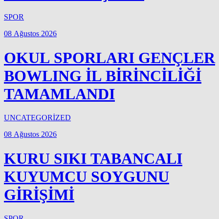
SPOR
08 Ağustos 2026
OKUL SPORLARI GENÇLER
BOWLING İL BİRİNCİLİĞİ
TAMAMLANDI
UNCATEGORİZED
08 Ağustos 2026
KURU SIKI TABANCALI
KUYUMCU SOYGUNU
GİRİŞİMİ
SPOR