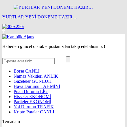
YURTLAR YENİ DÖNEME HAZIR…
Haberleri güncel olarak e-postanızdan takip edebilirsiniz !
Borsa
CANLI
Namaz Vakitleri
ANLIK
Gazeteler
GÜNLÜK
Hava Durumu
TAHMİNİ
Puan Durumu
LİG
Hisseler
EKONOMİ
Pariteler
EKONOMİ
Yol Durumu
TRAFİK
Kripto Paralar
CANLI
Temadam