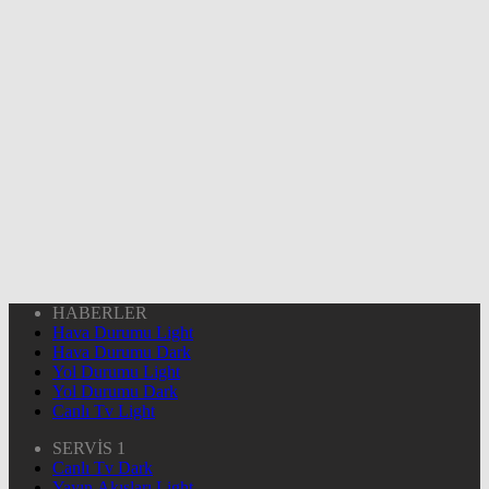
HABERLER
Hava Durumu Light
Hava Durumu Dark
Yol Durumu Light
Yol Durumu Dark
Canlı Tv Light
SERVİS 1
Canlı Tv Dark
Yayın Akışları Light