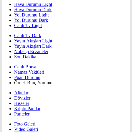
Hava Durumu Light
Hava Durumu Dark
Yol Durumu Light
Yol Durumu Dark
Canlı Tv Light
Canlı Tv Dark
Yayın Akışları Light
Yayın Akışları Dark
Nöbetçi Eczaneler
Son Dakika
Canlı Borsa
Namaz Vakitleri
Puan Durumu
Örnek Burç Yorumu
Altınlar
Dövizler
Hisseler
Kripto Paralar
Pariteler
Foto Galeri
Video Galeri