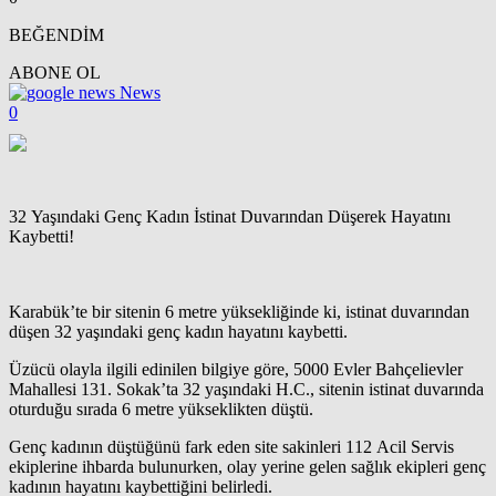
BEĞENDİM
ABONE OL
News
0
32 Yaşındaki Genç Kadın İstinat Duvarından Düşerek Hayatını
Kaybetti!
Karabük’te bir sitenin 6 metre yüksekliğinde ki, istinat duvarından
düşen 32 yaşındaki genç kadın hayatını kaybetti.
Üzücü olayla ilgili edinilen bilgiye göre, 5000 Evler Bahçelievler
Mahallesi 131. Sokak’ta 32 yaşındaki H.C., sitenin istinat duvarında
oturduğu sırada 6 metre yükseklikten düştü.
Genç kadının düştüğünü fark eden site sakinleri 112 Acil Servis
ekiplerine ihbarda bulunurken, olay yerine gelen sağlık ekipleri genç
kadının hayatını kaybettiğini belirledi.