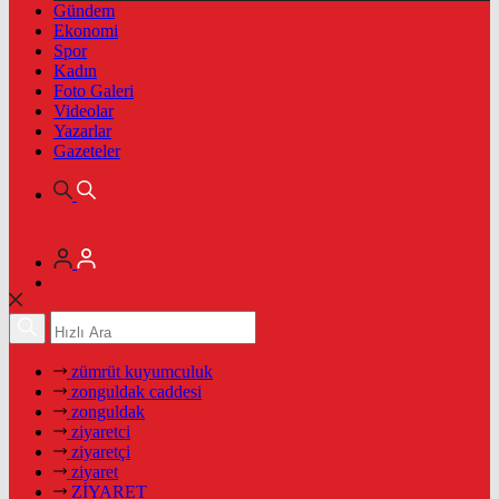
Gündem
Ekonomi
Spor
Kadın
Foto Galeri
Videolar
Yazarlar
Gazeteler
zümrüt kuyumculuk
zonguldak caddesi
zonguldak
ziyaretci
ziyaretçi
ziyaret
ZİYARET