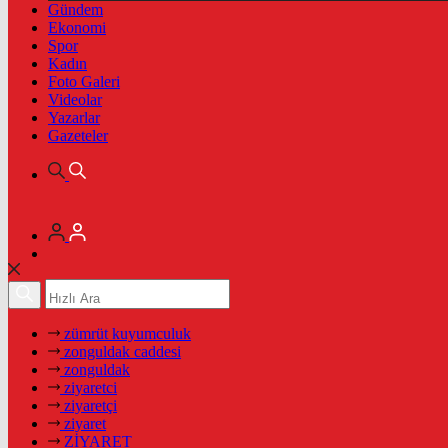
Gündem
Ekonomi
Spor
Kadın
Foto Galeri
Videolar
Yazarlar
Gazeteler
zümrüt kuyumculuk
zonguldak caddesi
zonguldak
ziyaretci
ziyaretçi
ziyaret
ZİYARET