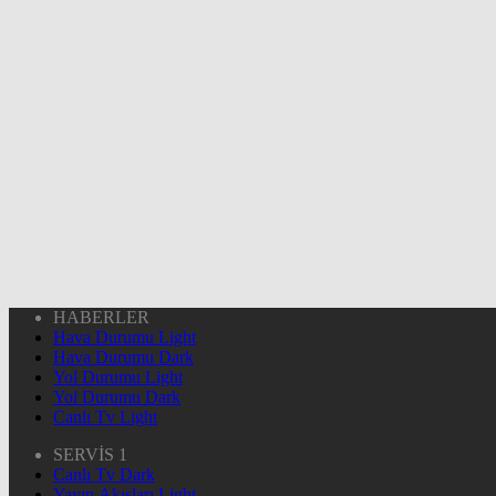
HABERLER
Hava Durumu Light
Hava Durumu Dark
Yol Durumu Light
Yol Durumu Dark
Canlı Tv Light
SERVİS 1
Canlı Tv Dark
Yayın Akışları Light