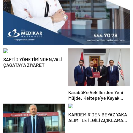
SAFTİD YÖNETİMİNDEN,VALİ
ÇAĞATAY’A ZİYARET
Karabük’e Vekillerden Yeni
Müjde: Keltepe’ye Kayak
Eğitim Merkezi Yapılacak
KARDEMİR’DEN BEYAZ YAKA
ALIMI İLE İLGİLİ AÇIKLAMA
GELDİ..