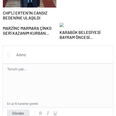
CHP’Lİ ERTEN’İN CANSIZ
BEDENİNE ULAŞILDI
MARZİNC MARMARA ÇİNKO
KARABÜK BELEDİYESİ
GERİ KAZANIM KURBAN
BAYRAM ÖNCESİ
BAYRAMI KUTLAMA TEBRİĞİ
MEZARLIKLARDA HUMMALI
TEMİZLİK BAŞLATTI
En az 10 karakter gerekli
Gönder