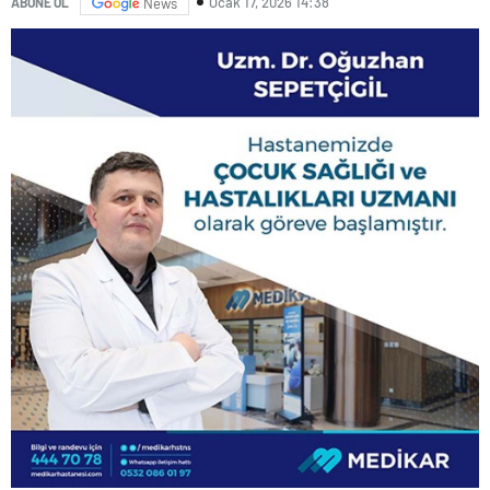
Ocak 17, 2026 14:38
ABONE OL
News