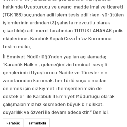
hakkında Uyuşturucu ve uyarıcı madde imal ve ticareti
(TCK 188) suçundan adli işlem tesis edilirken, yürütülen
işlemlerinin ardından (3) şahısta mevcutlu olarak
çıkartıldığı adli merci tarafından TUTUKLANARAK polis
ekiplerince, Karabük Kapalı Ceza İnfaz Kurumuna
teslim edildi.
İl Emniyet Müdürlüğü’nden yapılan açıklamada;
“Karabük Halkını, geleceğimizin teminatı sevgili
gençlerimizi Uyuşturucu Madde ve Türevlerinin
zararlarından korumak, her türlü suçu olmadan
önlemek için siz kıymetli hemşerilerimizin de
destekleri ile Karabük İl Emniyet Müdürlüğü olarak
çalışmalarımız hız kesmeden büyük bir dikkat,
duyarlılık ve özveri ile devam edecektir.” Denildi.
karabük
safranbolu