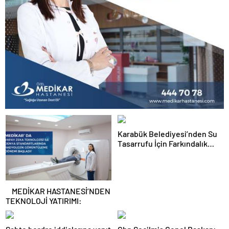
Karabük Belediyesi’nden Su
Tasarrufu İçin Farkındalık
Kampanyası
MEDİKAR HASTANESİ’NDEN
TEKNOLOJİ YATIRIMI: