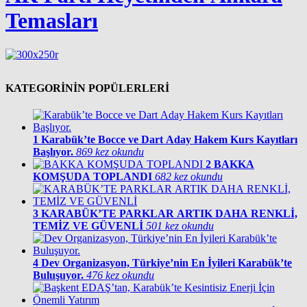
Temasları
KATEGORİNİN POPÜLERLERİ
1
Karabük’te Bocce ve Dart Aday Hakem Kurs Kayıtları
Başlıyor.
869 kez okundu
2
BAKKA
KOMŞUDA TOPLANDI
682 kez okundu
3
KARABÜK’TE PARKLAR ARTIK DAHA RENKLİ,
TEMİZ VE GÜVENLİ
501 kez okundu
4
Dev Organizasyon, Türkiye’nin En İyileri Karabük’te
Buluşuyor.
476 kez okundu