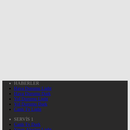
HABERLER
Hava Durumu Light
Hava Durumu Dark
Yol Durumu Light
Yol Durumu Dark
Canlı Tv Light
SERVİS 1
Canlı Tv Dark
Yayın Akışları Light