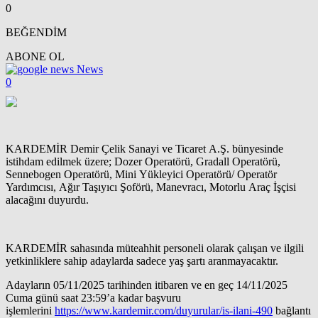
0
BEĞENDİM
ABONE OL
News
0
KARDEMİR Demir Çelik Sanayi ve Ticaret A.Ş. bünyesinde
istihdam edilmek üzere; Dozer Operatörü, Gradall Operatörü,
Sennebogen Operatörü, Mini Yükleyici Operatörü/ Operatör
Yardımcısı, Ağır Taşıyıcı Şoförü, Manevracı, Motorlu Araç İşçisi
alacağını duyurdu.
KARDEMİR sahasında müteahhit personeli olarak çalışan ve ilgili
yetkinliklere sahip adaylarda sadece yaş şartı aranmayacaktır.
Adayların 05/11/2025 tarihinden itibaren ve en geç 14/11/2025
Cuma günü saat 23:59’a kadar başvuru
işlemlerini
https://www.kardemir.com/duyurular/is-ilani-490
bağlantı