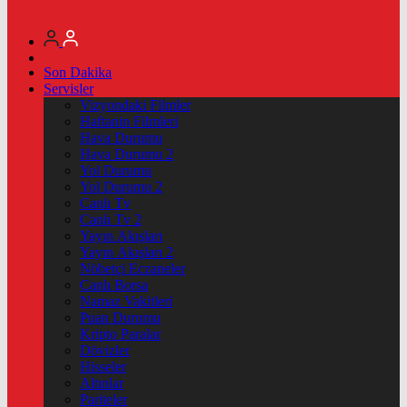
Son Dakika
Servisler
Vizyondaki Filmler
Haftanin Filmleri
Hava Durumu
Hava Durumu 2
Yol Durumu
Yol Durumu 2
Canlı Tv
Canlı Tv 2
Yayın Akışları
Yayın Akışları 2
Nöbetçi Eczaneler
Canlı Borsa
Namaz Vakitleri
Puan Durumu
Kripto Paralar
Dövizler
Hisseler
Altınlar
Pariteler