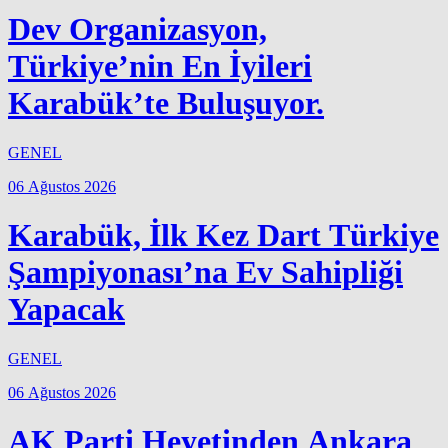
Dev Organizasyon,
Türkiye’nin En İyileri
Karabük’te Buluşuyor.
GENEL
06 Ağustos 2026
Karabük, İlk Kez Dart Türkiye
Şampiyonası’na Ev Sahipliği
Yapacak
GENEL
06 Ağustos 2026
AK Parti Heyetinden Ankara