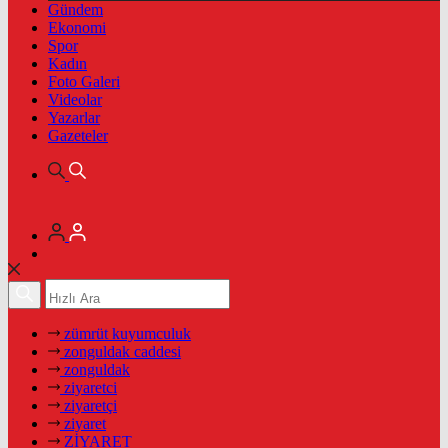
Gündem
Ekonomi
Spor
Kadın
Foto Galeri
Videolar
Yazarlar
Gazeteler
zümrüt kuyumculuk
zonguldak caddesi
zonguldak
ziyaretci
ziyaretçi
ziyaret
ZİYARET