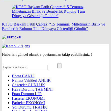
KTSO Başkanı Fatih Çapraz: “15 Temmuz, Milletimizin Birlik ve
Beraberlik Ruhunu Tüm Dünyaya Gösterdiği Gündür”
Haberleri güncel olarak e-postanızdan takip edebilirsiniz !
Borsa
CANLI
Namaz Vakitleri
ANLIK
Gazeteler
GÜNLÜK
Hava Durumu
TAHMİNİ
Puan Durumu
LİG
Hisseler
EKONOMİ
Pariteler
EKONOMİ
Yol Durumu
TRAFİK