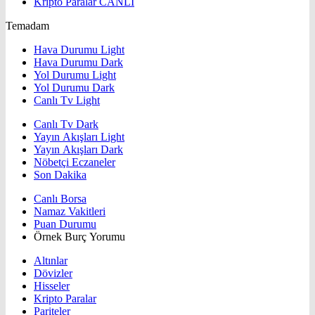
Kripto Paralar
CANLI
Temadam
Hava Durumu Light
Hava Durumu Dark
Yol Durumu Light
Yol Durumu Dark
Canlı Tv Light
Canlı Tv Dark
Yayın Akışları Light
Yayın Akışları Dark
Nöbetçi Eczaneler
Son Dakika
Canlı Borsa
Namaz Vakitleri
Puan Durumu
Örnek Burç Yorumu
Altınlar
Dövizler
Hisseler
Kripto Paralar
Pariteler