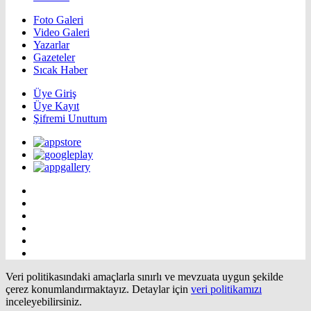
Foto Galeri
Video Galeri
Yazarlar
Gazeteler
Sıcak Haber
Üye Giriş
Üye Kayıt
Şifremi Unuttum
Veri politikasındaki amaçlarla sınırlı ve mevzuata uygun şekilde
çerez konumlandırmaktayız. Detaylar için
veri politikamızı
inceleyebilirsiniz.