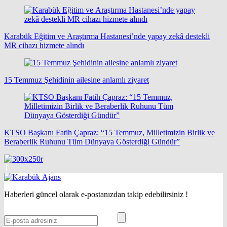
Karabük Eğitim ve Araştırma Hastanesi’nde yapay zekâ destekli
MR cihazı hizmete alındı
15 Temmuz Şehidinin ailesine anlamlı ziyaret
KTSO Başkanı Fatih Çapraz: “15 Temmuz, Milletimizin Birlik ve
Beraberlik Ruhunu Tüm Dünyaya Gösterdiği Gündür”
Haberleri güncel olarak e-postanızdan takip edebilirsiniz !