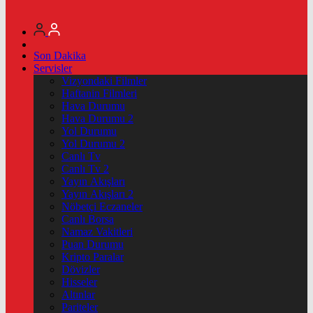
Son Dakika
Servisler
Vizyondaki Filmler
Haftanin Filmleri
Hava Durumu
Hava Durumu 2
Yol Durumu
Yol Durumu 2
Canlı Tv
Canlı Tv 2
Yayın Akışları
Yayın Akışları 2
Nöbetçi Eczaneler
Canlı Borsa
Namaz Vakitleri
Puan Durumu
Kripto Paralar
Dövizler
Hisseler
Altınlar
Pariteler