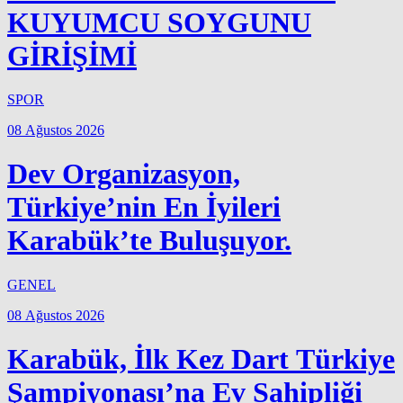
KUYUMCU SOYGUNU
GİRİŞİMİ
SPOR
08 Ağustos 2026
Dev Organizasyon,
Türkiye’nin En İyileri
Karabük’te Buluşuyor.
GENEL
08 Ağustos 2026
Karabük, İlk Kez Dart Türkiye
Şampiyonası’na Ev Sahipliği