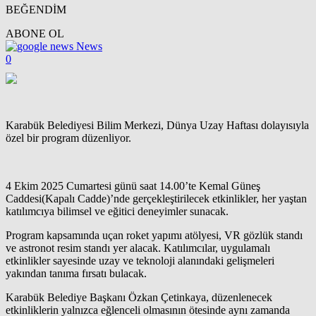
BEĞENDİM
ABONE OL
News
0
Karabük Belediyesi Bilim Merkezi, Dünya Uzay Haftası dolayısıyla
özel bir program düzenliyor.
4 Ekim 2025 Cumartesi günü saat 14.00’te Kemal Güneş
Caddesi(Kapalı Cadde)’nde gerçekleştirilecek etkinlikler, her yaştan
katılımcıya bilimsel ve eğitici deneyimler sunacak.
Program kapsamında uçan roket yapımı atölyesi, VR gözlük standı
ve astronot resim standı yer alacak. Katılımcılar, uygulamalı
etkinlikler sayesinde uzay ve teknoloji alanındaki gelişmeleri
yakından tanıma fırsatı bulacak.
Karabük Belediye Başkanı Özkan Çetinkaya, düzenlenecek
etkinliklerin yalnızca eğlenceli olmasının ötesinde aynı zamanda