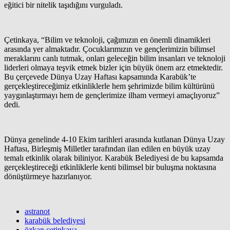
eğitici bir nitelik taşıdığını vurguladı.
Çetinkaya, “Bilim ve teknoloji, çağımızın en önemli dinamikleri
arasında yer almaktadır. Çocuklarımızın ve gençlerimizin bilimsel
meraklarını canlı tutmak, onları geleceğin bilim insanları ve teknoloji
liderleri olmaya teşvik etmek bizler için büyük önem arz etmektedir.
Bu çerçevede Dünya Uzay Haftası kapsamında Karabük’te
gerçekleştireceğimiz etkinliklerle hem şehrimizde bilim kültürünü
yaygınlaştırmayı hem de gençlerimize ilham vermeyi amaçlıyoruz”
dedi.
Dünya genelinde 4-10 Ekim tarihleri arasında kutlanan Dünya Uzay
Haftası, Birleşmiş Milletler tarafından ilan edilen en büyük uzay
temalı etkinlik olarak biliniyor. Karabük Belediyesi de bu kapsamda
gerçekleştireceği etkinliklerle kenti bilimsel bir buluşma noktasına
dönüştürmeye hazırlanıyor.
astranot
karabük belediyesi
özkan çetinkaya