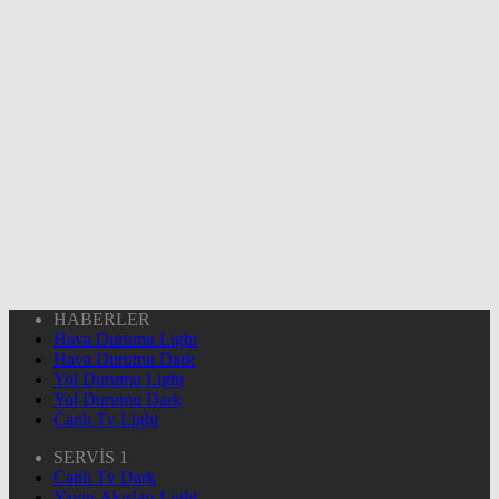
HABERLER
Hava Durumu Light
Hava Durumu Dark
Yol Durumu Light
Yol Durumu Dark
Canlı Tv Light
SERVİS 1
Canlı Tv Dark
Yayın Akışları Light