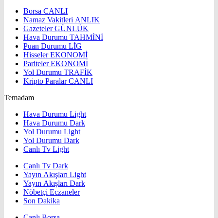
Borsa
CANLI
Namaz Vakitleri
ANLIK
Gazeteler
GÜNLÜK
Hava Durumu
TAHMİNİ
Puan Durumu
LİG
Hisseler
EKONOMİ
Pariteler
EKONOMİ
Yol Durumu
TRAFİK
Kripto Paralar
CANLI
Temadam
Hava Durumu Light
Hava Durumu Dark
Yol Durumu Light
Yol Durumu Dark
Canlı Tv Light
Canlı Tv Dark
Yayın Akışları Light
Yayın Akışları Dark
Nöbetçi Eczaneler
Son Dakika
Canlı Borsa