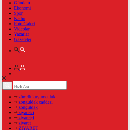
Gündem
Ekonomi
Spor
Kadın
Foto Galeri
Videolar
Yazarlar
Gazeteler
zümrüt kuyumculuk
zonguldak caddesi
zonguldak
ziyaretci
ziyaretçi
ziyaret
ZİYARET