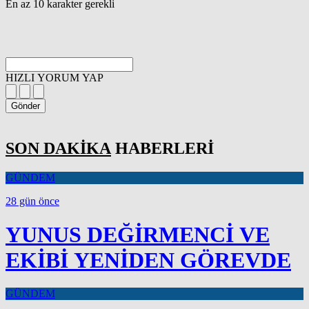
En az 10 karakter gerekli
HIZLI YORUM YAP
Gönder
SON DAKİKA
HABERLERİ
GÜNDEM
28 gün önce
YUNUS DEĞİRMENCİ VE
EKİBİ YENİDEN GÖREVDE
GÜNDEM