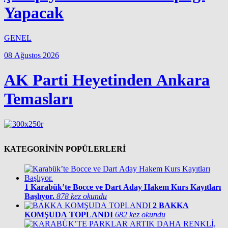
Yapacak
GENEL
08 Ağustos 2026
AK Parti Heyetinden Ankara
Temasları
KATEGORİNİN POPÜLERLERİ
1
Karabük’te Bocce ve Dart Aday Hakem Kurs Kayıtları
Başlıyor.
878 kez okundu
2
BAKKA
KOMŞUDA TOPLANDI
682 kez okundu