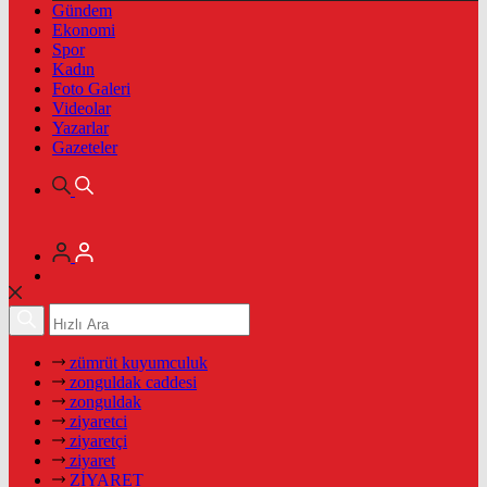
Gündem
Ekonomi
Spor
Kadın
Foto Galeri
Videolar
Yazarlar
Gazeteler
zümrüt kuyumculuk
zonguldak caddesi
zonguldak
ziyaretci
ziyaretçi
ziyaret
ZİYARET