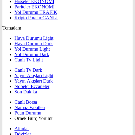
Hisseler
EKONOMİ
Pariteler
EKONOMİ
Yol Durumu
TRAFİK
Kripto Paralar
CANLI
Temadam
Hava Durumu Light
Hava Durumu Dark
Yol Durumu Light
Yol Durumu Dark
Canlı Tv Light
Canlı Tv Dark
Yayın Akışları Light
Yayın Akışları Dark
Nöbetçi Eczaneler
Son Dakika
Canlı Borsa
Namaz Vakitleri
Puan Durumu
Örnek Burç Yorumu
Altınlar
Dövizler