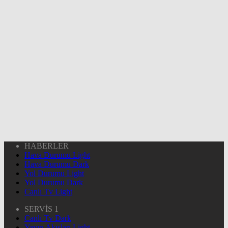
HABERLER
Hava Durumu Light
Hava Durumu Dark
Yol Durumu Light
Yol Durumu Dark
Canlı Tv Light
SERVİS 1
Canlı Tv Dark
Yayın Akışları Light