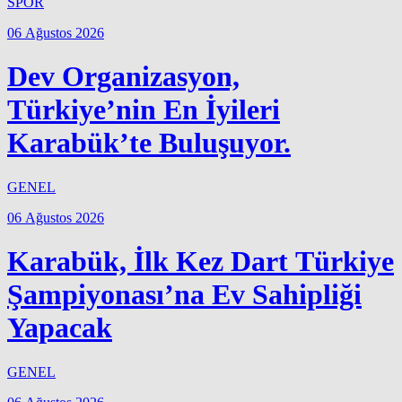
SPOR
06 Ağustos 2026
Dev Organizasyon,
Türkiye’nin En İyileri
Karabük’te Buluşuyor.
GENEL
06 Ağustos 2026
Karabük, İlk Kez Dart Türkiye
Şampiyonası’na Ev Sahipliği
Yapacak
GENEL