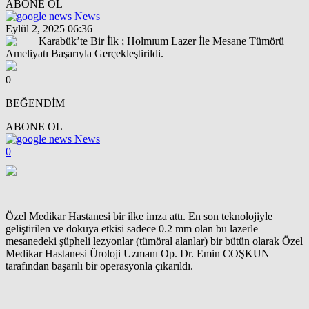
ABONE OL
News
Eylül 2, 2025 06:36
0
BEĞENDİM
ABONE OL
News
0
Özel Medikar Hastanesi bir ilke imza attı. En son teknolojiyle
geliştirilen ve dokuya etkisi sadece 0.2 mm olan bu lazerle
mesanedeki şüpheli lezyonlar (tümöral alanlar) bir bütün olarak Özel
Medikar Hastanesi Üroloji Uzmanı Op. Dr. Emin COŞKUN
tarafından başarılı bir operasyonla çıkarıldı.