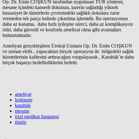
Op. Dr. Emin COŞKUN tarafından uygulanan TUR yöntemi,
mesane içindeki kanserli dokunun, lazerin sağladığı yüksek
hassasiyet ile tümörlerin çevresindeki sağlıklı dokulara zarar
vermeden tek parça halinde çıkarılma işlemidir. Bu operasyonun
daha az kanama, daha hızlı iyileşme süreci, daha az komplikasyon
riski, daha güvenli ve konforlu ameliyat olma gibi avantajları
bulunmaktadır.
Ameliyatı gerçekleştiren Üroloji Uzmanı Op. Dr. Emin COŞKUN
ve uzman ekibi , yapacakları birçok operasyon ile bölgedeki sağlık
hizmetlerinin kalitesini arttıracağını vurgulayarak , Karabük’te daha
birçok başarıyı hedeflediklerini belirtti.
ameliyat
holmıum
karabük
mesane
özel medikar hastanesi
tümör