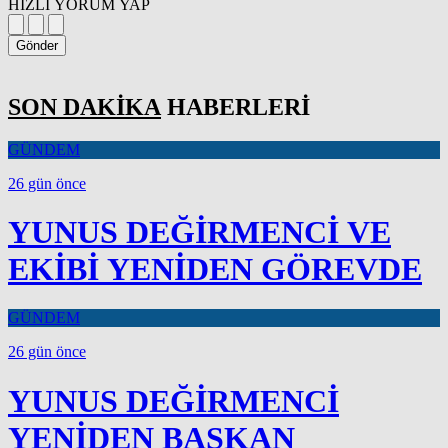
HIZLI YORUM YAP
Gönder
SON DAKİKA
HABERLERİ
GÜNDEM
26 gün önce
YUNUS DEĞİRMENCİ VE
EKİBİ YENİDEN GÖREVDE
GÜNDEM
26 gün önce
YUNUS DEĞİRMENCİ
YENİDEN BAŞKAN