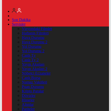
Son Dakika
Servisler
Vizyondaki Filmler
Haftanin Filmleri
Hava Durumu
Hava Durumu 2
Yol Durumu
Yol Durumu 2
Canlı Tv
Canlı Tv 2
Yayın Akışları
Yayın Akışları 2
Nöbetçi Eczaneler
Canlı Borsa
Namaz Vakitleri
Puan Durumu
Kripto Paralar
Dövizler
Hisseler
Altınlar
Pariteler