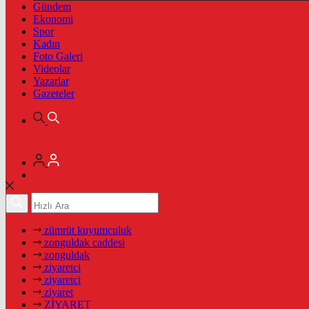
Gündem
Ekonomi
Spor
Kadın
Foto Galeri
Videolar
Yazarlar
Gazeteler
zümrüt kuyumculuk
zonguldak caddesi
zonguldak
ziyaretci
ziyaretçi
ziyaret
ZİYARET