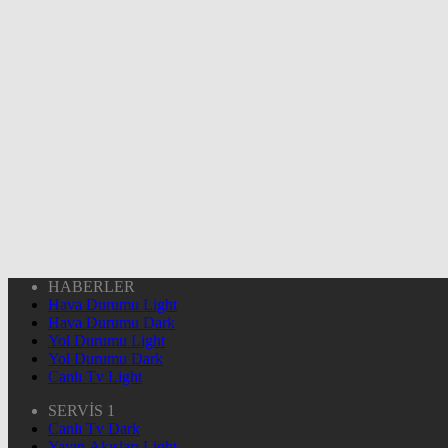
HABERLER
Hava Durumu Light
Hava Durumu Dark
Yol Durumu Light
Yol Durumu Dark
Canlı Tv Light
SERVİS 1
Canlı Tv Dark
Yayın Akışları Light