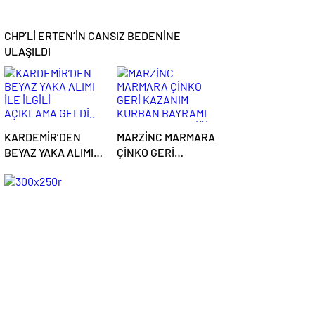
CHP’Lİ ERTEN’İN CANSIZ BEDENİNE
ULAŞILDI
KARDEMİR’DEN
MARZİNC MARMARA
BEYAZ YAKA ALIMI
ÇİNKO GERİ
İLE İLGİLİ
KAZANIM KURBAN
AÇIKLAMA GELDİ..
BAYRAMI KUTLAMA
TEBRİĞİ