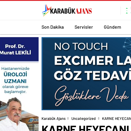
Son Dakika
Servisler
Gündem
Karabük Ajans
Uncategorized
KARNE HEYECAN
KARNE HEYECANI