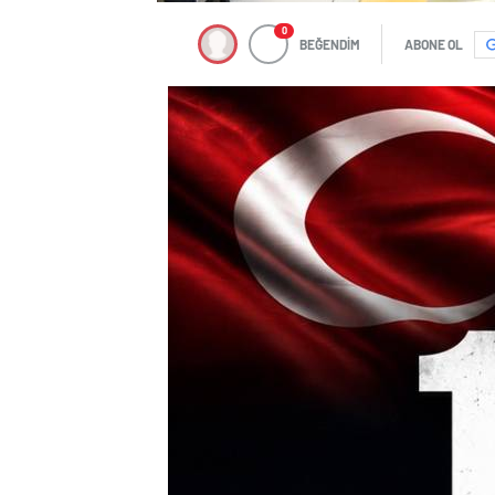
0
BEĞENDİM
ABONE OL