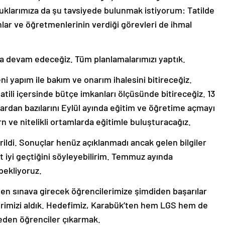
çocuklarımıza da şu tavsiyede bulunmak istiyorum: Tatilde
nlar ve öğretmenlerinin verdiği görevleri de ihmal
a devam edeceğiz. Tüm planlamalarımızı yaptık.
i yapım ile bakım ve onarım ihalesini bitireceğiz.
atili içersinde bütçe imkanları ölçüsünde bitireceğiz. 13
rdan bazılarını Eylül ayında eğitim ve öğretime açmayı
n ve nitelikli ortamlarda eğitimle buluşturacağız.
rildi. Sonuçlar henüz açıklanmadı ancak gelen bilgiler
 iyi geçtiğini söyleyebilirim. Temmuz ayında
bekliyoruz.
en sınava girecek öğrencilerimize şimdiden başarılar
rlerimizi aldık. Hedefimiz, Karabük’ten hem LGS hem de
eden öğrenciler çıkarmak.