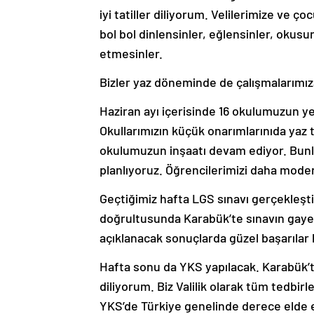
iyi tatiller diliyorum. Velilerimize ve 
bol bol dinlensinler, eğlensinler, okusu
etmesinler.
Bizler yaz döneminde de çalışmalarımız
Haziran ayı içerisinde 16 okulumuzun yen
Okullarımızın küçük onarımlarınıda yaz t
okulumuzun inşaatı devam ediyor. Bunla
planlıyoruz. Öğrencilerimizi daha moder
Geçtiğimiz hafta LGS sınavı gerçekleşti
doğrultusunda Karabük’te sınavın gayet
açıklanacak sonuçlarda güzel başarılar 
Hafta sonu da YKS yapılacak. Karabük’t
diliyorum. Biz Valilik olarak tüm tedbi
YKS’de Türkiye genelinde derece elde 