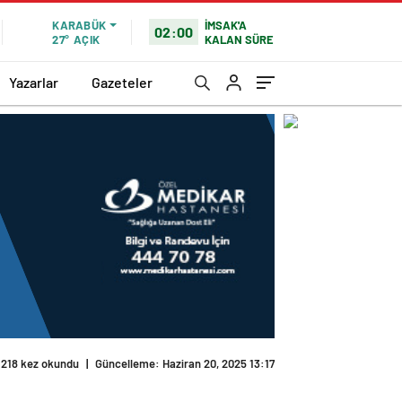
İMSAK'A
KARABÜK
02:00
KALAN SÜRE
27°
AÇIK
Yazarlar
Gazeteler
218 kez okundu
|
Güncelleme: Haziran 20, 2025 13:17