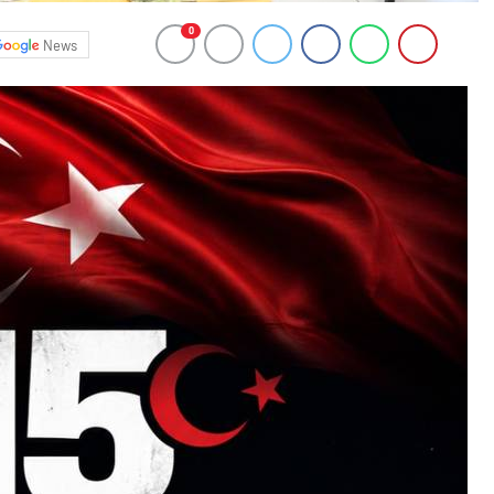
0
News