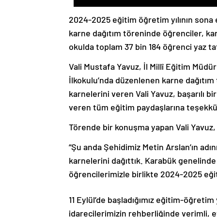
2024-2025 eğitim öğretim yılının sona 
karne dağıtım töreninde öğrenciler, kar
okulda toplam 37 bin 184 öğrenci yaz ta
Vali Mustafa Yavuz, İl Millî Eğitim Müdü
İlkokulu’nda düzenlenen karne dağıtım t
karnelerini veren Vali Yavuz, başarılı bi
veren tüm eğitim paydaşlarına teşekkür
Törende bir konuşma yapan Vali Yavuz, 
“Şu anda Şehidimiz Metin Arslan’ın adı
karnelerini dağıttık. Karabük genelinde
öğrencilerimizle birlikte 2024-2025 eğ
11 Eylül’de başladığımız eğitim-öğretim
idarecilerimizin rehberliğinde verimli, 