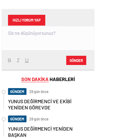
HIZLI YORUM YAP
GÖNDER
SON DAKİKA
HABERLERİ
GÜNDEM
26 gün önce
YUNUS DEĞİRMENCİ VE EKİBİ
YENİDEN GÖREVDE
GÜNDEM
26 gün önce
YUNUS DEĞİRMENCİ YENİDEN
BAŞKAN