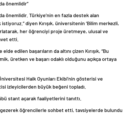
da önemlidir”
a önemlidir. Türkiye’nin en fazla destek alan
stiyoruz.” diyen Kırışık, üniversitenin ‘Bilim merkezli,
ırlatarak, her öğrenciyi proje üretmeye, ulusal ve
vet etti.
de edilen başarıların da altını çizen Kırışık, “Bu
amik, üretken ve başarı odaklı olduğunu açıkça ortaya
iversitesi Halk Oyunları Ekibi’nin gösterisi ve
isi izleyicilerden büyük beğeni topladı.
ü stant açarak faaliyetlerini tanıttı.
ek gezerek öğrencilerle sohbet etti, tavsiyelerde bulundu