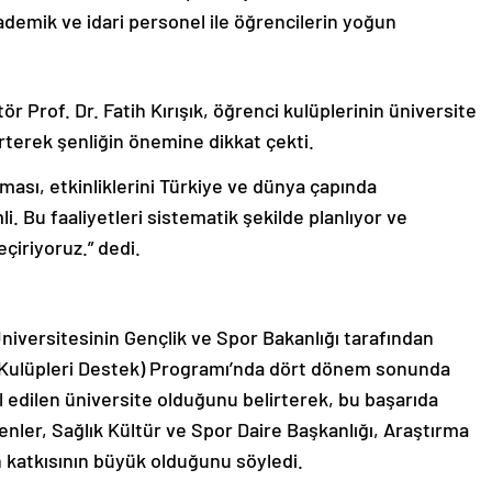
emik ve idari personel ile öğrencilerin yoğun
ör Prof. Dr. Fatih Kırışık, öğrenci kulüplerinin üniversite
rterek şenliğin önemine dikkat çekti.
lması, etkinliklerini Türkiye ve dünya çapında
. Bu faaliyetleri sistematik şekilde planlıyor ve
eçiriyoruz.” dedi.
Üniversitesinin Gençlik ve Spor Bakanlığı tarafından
 Kulüpleri Destek) Programı’nda dört dönem sonunda
l edilen üniversite olduğunu belirterek, bu başarıda
nler, Sağlık Kültür ve Spor Daire Başkanlığı, Araştırma
 katkısının büyük olduğunu söyledi.