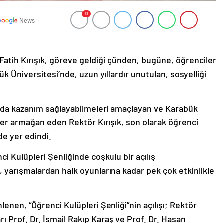
0
News
Fatih Kırışık, göreve geldiği günden, bugüne, öğrenciler
bük Üniversitesi’nde, uzun yıllardır unutulan, sosyelliği
şında kazanım sağlayabilmeleri amaçlayan ve Karabük
er armağan eden Rektör Kırışık, son olarak öğrenci
de yer edindi.
ci Kulüpleri Şenliğinde coşkulu bir açılış
 yarışmalardan halk oyunlarına kadar pek çok etkinlikle
enen, “Öğrenci Kulüpleri Şenliği”nin açılışı; Rektör
arı Prof. Dr. İsmail Rakıp Karaş ve Prof. Dr. Hasan