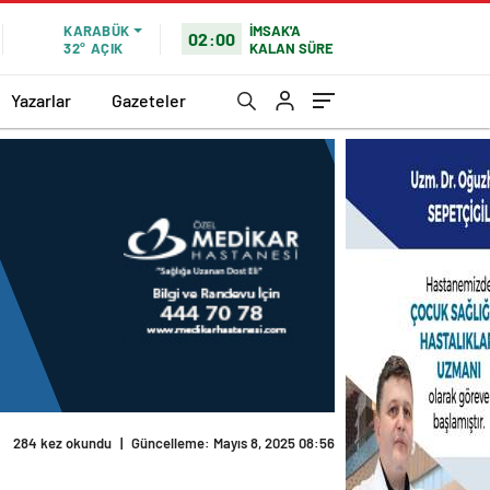
İMSAK'A
KARABÜK
02:00
KALAN SÜRE
32°
AÇIK
Yazarlar
Gazeteler
284 kez okundu
|
Güncelleme: Mayıs 8, 2025 08:56