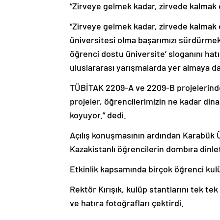
“Zirveye gelmek kadar, zirvede kalmak 
“Zirveye gelmek kadar, zirvede kalmak d
üniversitesi olma başarımızı sürdürmek i
öğrenci dostu üniversite’ sloganını hat
uluslararası yarışmalarda yer almaya da
TÜBİTAK 2209-A ve 2209-B projelerinde el
projeler, öğrencilerimizin ne kadar din
koyuyor.” dedi.
Açılış konuşmasının ardından Karabük Ün
Kazakistanlı öğrencilerin dombıra dinlet
Etkinlik kapsamında birçok öğrenci kulüb
Rektör Kırışık, kulüp stantlarını tek t
ve hatıra fotoğrafları çektirdi.