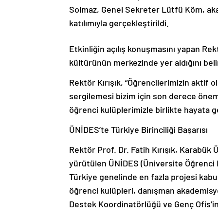
Solmaz, Genel Sekreter Lütfü Köm, akad
katılımıyla gerçekleştirildi.
Etkinliğin açılış konuşmasını yapan Rekt
kültürünün merkezinde yer aldığını beli
Rektör Kırışık, “Öğrencilerimizin aktif o
sergilemesi bizim için son derece önemli
öğrenci kulüplerimizle birlikte hayata g
ÜNİDES’te Türkiye Birinciliği Başarısı
Rektör Prof. Dr. Fatih Kırışık, Karabük 
yürütülen ÜNİDES (Üniversite Öğrenci
Türkiye genelinde en fazla projesi kabu
öğrenci kulüpleri, danışman akademisye
Destek Koordinatörlüğü ve Genç Ofis’in