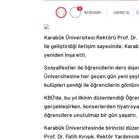
0
BEĞENDİM
ABONE OL
Karabük Üniversitesi Rektörü Prof. Dr. 
ile geliştirdiği iletişim sayesinde, Kara
yeniden inşa etti.
Sosyalfestler ile öğrencilerin ders dı
Üniversitesine her geçen gün yeni şeyl
kulüpleri şenliği ile öğrencilerin gönlün
KBÜ’de, bu yıl ilkinin düzenlendiği Öğren
gerçekleşirken, konserlerden tiyatroya,
öğrencilere unutulmaz bir gün yaşattı.
Karabük Üniversitesinde birincisi düzenl
Prof. Dr. Fatih Kırışık, Rektör Yardımcıl