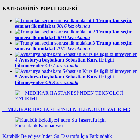
KATEGORİNİN POPÜLERLERİ
1
Trump’tan seçim
sonrası ilk mülakat
8016 kez okundu
2
Trump’tan seçim
sonrası ilk mülakat
8001 kez okundu
3
Trump’tan seçim
sonrası ilk mülakat
7975 kez okundu
4
Avusturya başbakanı Sebastian Kurz ile ilgili
bilinmeyenler
4977 kez okundu
5
Avusturya başbakanı Sebastian Kurz ile ilgili
bilinmeyenler
4968 kez okundu
MEDİKAR HASTANESİ’NDEN TEKNOLOJİ YATIRIMI:
Karabük Belediyesi’nden Su Tasarrufu İçin Farkındalık