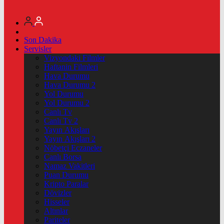
Son Dakika
Servisler
Vizyondaki Filmler
Haftanin Filmleri
Hava Durumu
Hava Durumu 2
Yol Durumu
Yol Durumu 2
Canlı Tv
Canlı Tv 2
Yayın Akışları
Yayın Akışları 2
Nöbetçi Eczaneler
Canlı Borsa
Namaz Vakitleri
Puan Durumu
Kripto Paralar
Dövizler
Hisseler
Altınlar
Pariteler