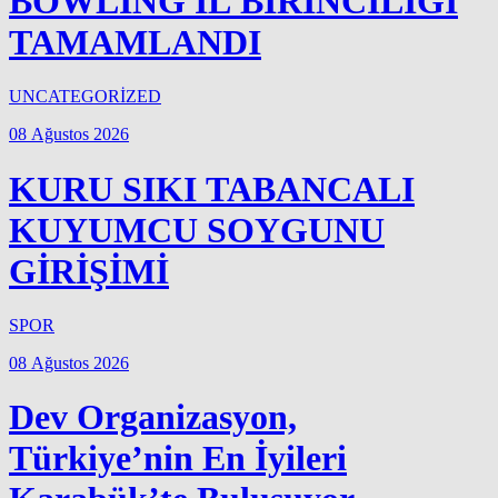
BOWLING İL BİRİNCİLİĞİ
TAMAMLANDI
UNCATEGORİZED
08 Ağustos 2026
KURU SIKI TABANCALI
KUYUMCU SOYGUNU
GİRİŞİMİ
SPOR
08 Ağustos 2026
Dev Organizasyon,
Türkiye’nin En İyileri