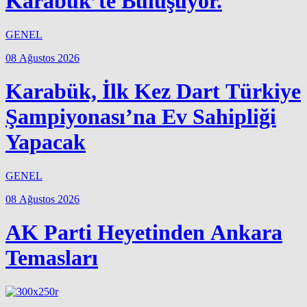
Karabük’te Buluşuyor.
GENEL
08 Ağustos 2026
Karabük, İlk Kez Dart Türkiye
Şampiyonası’na Ev Sahipliği
Yapacak
GENEL
08 Ağustos 2026
AK Parti Heyetinden Ankara
Temasları