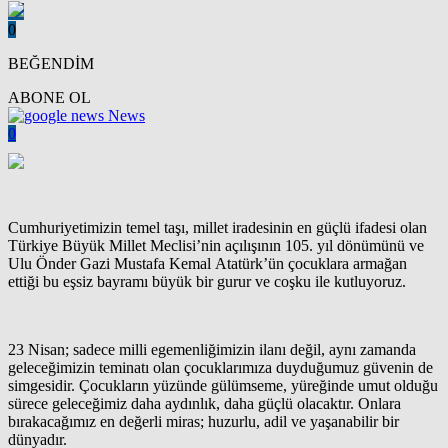
0
BEĞENDİM
ABONE OL
News
0
Cumhuriyetimizin temel taşı, millet iradesinin en güçlü ifadesi olan
Türkiye Büyük Millet Meclisi’nin açılışının 105. yıl dönümünü ve
Ulu Önder Gazi Mustafa Kemal Atatürk’ün çocuklara armağan
ettiği bu eşsiz bayramı büyük bir gurur ve coşku ile kutluyoruz.
23 Nisan; sadece milli egemenliğimizin ilanı değil, aynı zamanda
geleceğimizin teminatı olan çocuklarımıza duyduğumuz güvenin de
simgesidir. Çocukların yüzünde gülümseme, yüreğinde umut olduğu
sürece geleceğimiz daha aydınlık, daha güçlü olacaktır. Onlara
bırakacağımız en değerli miras; huzurlu, adil ve yaşanabilir bir
dünyadır.