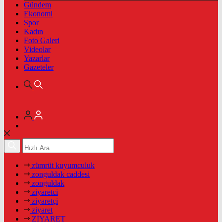
Gündem
Ekonomi
Spor
Kadın
Foto Galeri
Videolar
Yazarlar
Gazeteler
zümrüt kuyumculuk
zonguldak caddesi
zonguldak
ziyaretci
ziyaretçi
ziyaret
ZİYARET