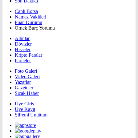
Son Dakika
Canlı Borsa
Namaz Vakitleri
Puan Durumu
Örnek Burç Yorumu
Altınlar
Dövizler
Hisseler
Kripto Paralar
Pariteler
Foto Galeri
Video Galeri
Yazarlar
Gazeteler
Sıcak Haber
Üye Giriş
Üye Kayıt
Şifremi Unuttum