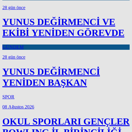
28 gün önce
YUNUS DEĞİRMENCİ VE
EKİBİ YENİDEN GÖREVDE
GÜNDEM
28 gün önce
YUNUS DEĞİRMENCİ
YENİDEN BAŞKAN
SPOR
08 Ağustos 2026
OKUL SPORLARI GENÇLER