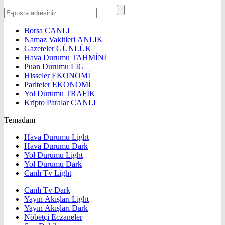
Borsa
CANLI
Namaz Vakitleri
ANLIK
Gazeteler
GÜNLÜK
Hava Durumu
TAHMİNİ
Puan Durumu
LİG
Hisseler
EKONOMİ
Pariteler
EKONOMİ
Yol Durumu
TRAFİK
Kripto Paralar
CANLI
Temadam
Hava Durumu Light
Hava Durumu Dark
Yol Durumu Light
Yol Durumu Dark
Canlı Tv Light
Canlı Tv Dark
Yayın Akışları Light
Yayın Akışları Dark
Nöbetçi Eczaneler