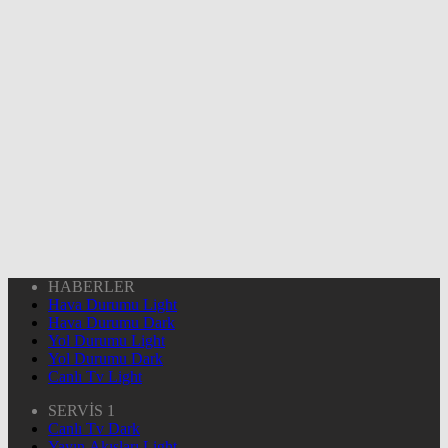
HABERLER
Hava Durumu Light
Hava Durumu Dark
Yol Durumu Light
Yol Durumu Dark
Canlı Tv Light
SERVİS 1
Canlı Tv Dark
Yayın Akışları Light