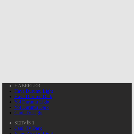
HABERLER
Hava Durumu Light
Hava Durumu Dark
Yol Durumu Light
Yol Durumu Dark
Canlı Tv Light
SERVİS 1
Canlı Tv Dark
Yayın Akışları Light