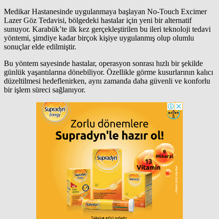
Medikar Hastanesinde uygulanmaya başlayan No-Touch Excimer
Lazer Göz Tedavisi, bölgedeki hastalar için yeni bir alternatif
sunuyor. Karabük’te ilk kez gerçekleştirilen bu ileri teknoloji tedavi
yöntemi, şimdiye kadar birçok kişiye uygulanmış olup olumlu
sonuçlar elde edilmiştir.
Bu yöntem sayesinde hastalar, operasyon sonrası hızlı bir şekilde
günlük yaşantılarına dönebiliyor. Özellikle görme kusurlarının kalıcı
düzeltilmesi hedeflenirken, aynı zamanda daha güvenli ve konforlu
bir işlem süreci sağlanıyor.