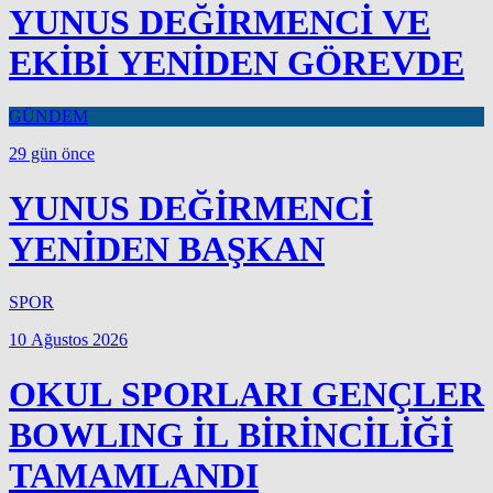
YUNUS DEĞİRMENCİ VE
EKİBİ YENİDEN GÖREVDE
GÜNDEM
29 gün önce
YUNUS DEĞİRMENCİ
YENİDEN BAŞKAN
SPOR
10 Ağustos 2026
OKUL SPORLARI GENÇLER
BOWLING İL BİRİNCİLİĞİ
TAMAMLANDI