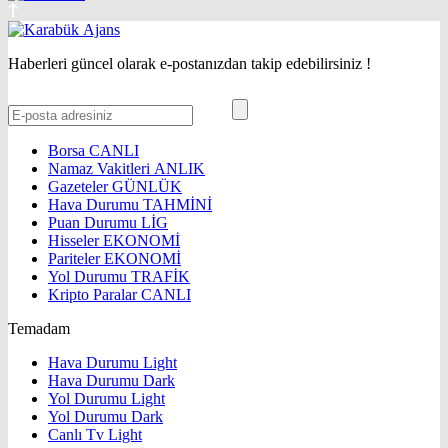
Haberleri güncel olarak e-postanızdan takip edebilirsiniz !
Borsa
CANLI
Namaz Vakitleri
ANLIK
Gazeteler
GÜNLÜK
Hava Durumu
TAHMİNİ
Puan Durumu
LİG
Hisseler
EKONOMİ
Pariteler
EKONOMİ
Yol Durumu
TRAFİK
Kripto Paralar
CANLI
Temadam
Hava Durumu Light
Hava Durumu Dark
Yol Durumu Light
Yol Durumu Dark
Canlı Tv Light