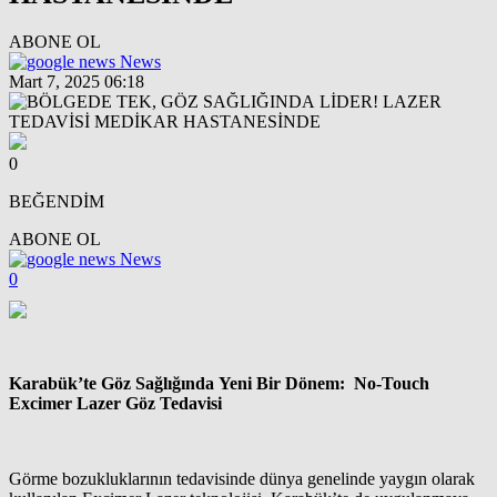
ABONE OL
News
Mart 7, 2025 06:18
0
BEĞENDİM
ABONE OL
News
0
Karabük’te Göz Sağlığında Yeni Bir Dönem: No-Touch
Excimer Lazer Göz Tedavisi
Görme bozukluklarının tedavisinde dünya genelinde yaygın olarak