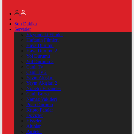
Son Dakika
Servisler
Vizyondaki Filmler
Haftanin Filmleri
Hava Durumu
Hava Durumu 2
Yol Durumu
Yol Durumu 2
Canlı Tv
Canlı Tv 2
Yayın Akışları
Yayın Akışları 2
Nöbetçi Eczaneler
Canlı Borsa
Namaz Vakitleri
Puan Durumu
Kripto Paralar
Dövizler
Hisseler
Altınlar
Pariteler