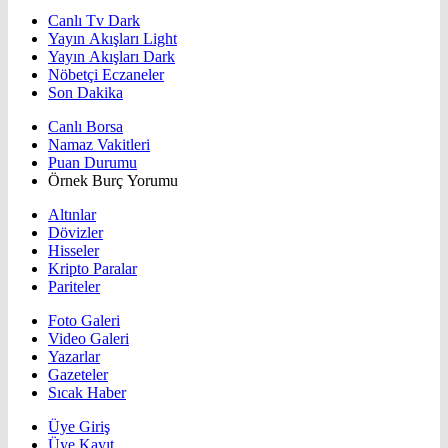
Canlı Tv Dark
Yayın Akışları Light
Yayın Akışları Dark
Nöbetçi Eczaneler
Son Dakika
Canlı Borsa
Namaz Vakitleri
Puan Durumu
Örnek Burç Yorumu
Altınlar
Dövizler
Hisseler
Kripto Paralar
Pariteler
Foto Galeri
Video Galeri
Yazarlar
Gazeteler
Sıcak Haber
Üye Giriş
Üye Kayıt