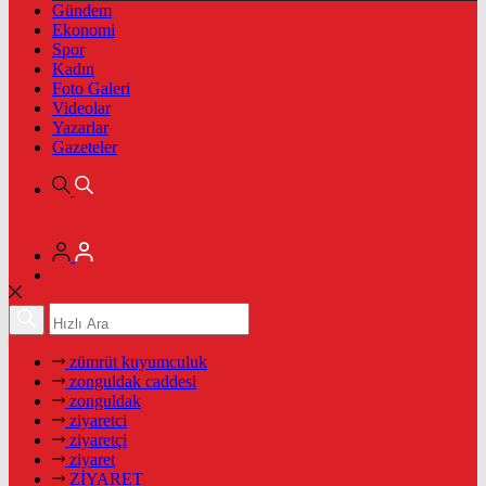
Gündem
Ekonomi
Spor
Kadın
Foto Galeri
Videolar
Yazarlar
Gazeteler
zümrüt kuyumculuk
zonguldak caddesi
zonguldak
ziyaretci
ziyaretçi
ziyaret
ZİYARET