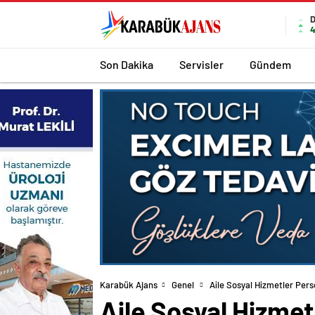
4
Son Dakika
Servisler
Gündem
Karabük Ajans
Genel
Aile Sosyal Hizmetler Per
Aile Sosyal Hizme