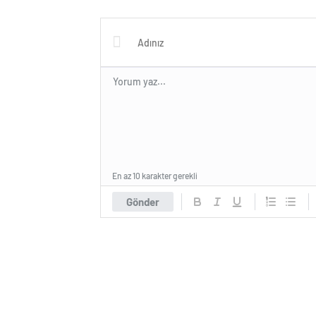
Berabe
Gösterd
En az 10 karakter gerekli
Gönder