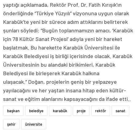
yaptığı açıklamada, Rektör Prof. Dr. Fatih Kırışık’ın
önderliğinde “Türkiye Yüzyılı” vizyonuna uygun olarak
Karabük’te yeni bir sürece adım attıklarını belirterek
şunları söyledi: “Bugün toplanmamızın amacı, ‘Karabük
için 78 Kültür Sanat Projesi’ adıyla yeni bir hareket
başlatmak. Bu harekette Karabük Üniversitesi ile
Karabük Belediyesi iş birliği içerisinde olacak. Karabük
Üniversitesinin bu alandaki birikimleri, Karabük
Belediyesi ile birleşerek Karabük halkına
ulaşacak.” Doğan, projelerin geniş bir yelpazeye
yayılacağını ve her yaştan insana hitap eden kültür-
sanat ve eğitim alanlarını kapsayacağını da ifade etti..
başkan
belediye
karabük
proje
rektör
sanat
şehir
üniversite