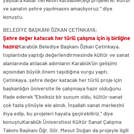
yaşlılara kadar herkesin katılabileceği projelerle, kültür
ve sanatın şehre yayılmasını amaçlıyoruz.” diye
konuştu.
BELEDİYE BAŞKANI ÖZKAN ÇETİNKAYA:
Şehre değer katacak her türlü çalışma için iş birliğine
hazırız
Karabük Belediye Başkanı Özkan Çetinkaya,
toplantıda yaptığı değerlendirmesinde kültür ve sanat
alanlarında atılacak adımların Karabük’ün gelişimi
açısından büyük önem taşıdığına vurgu yaptı.
Çetinkaya, şehre değer katacak her türlü proje için
başkanlığın üniversite ile çalışmaya hazır olduğunu
ifade ederek “Eksiksiz bir sunum oldu, kültür-sanat
çok fazla yönüyle ele alındı. İnşallah sanat merkezini
ihya edip, bu projeleri hayata geçirebiliriz.” diye
konuştuKarabük Üniversitesi Kültür Sanat Çalışma
Takımı Başkanı Öğr. Gör. Mesut Doğan da projeyle ilgili