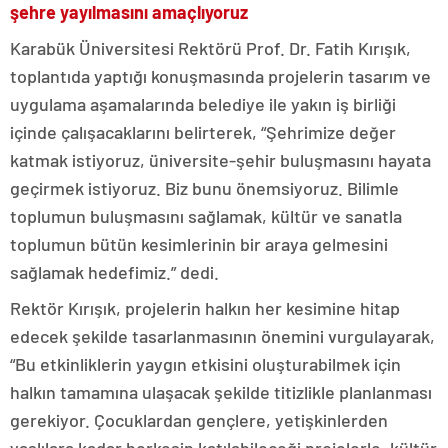
şehre yayılmasını amaçlıyoruz
Karabük Üniversitesi Rektörü Prof. Dr. Fatih Kırışık,
toplantıda yaptığı konuşmasında projelerin tasarım ve
uygulama aşamalarında belediye ile yakın iş birliği
içinde çalışacaklarını belirterek, “Şehrimize değer
katmak istiyoruz, üniversite-şehir buluşmasını hayata
geçirmek istiyoruz. Biz bunu önemsiyoruz. Bilimle
toplumun buluşmasını sağlamak, kültür ve sanatla
toplumun bütün kesimlerinin bir araya gelmesini
sağlamak hedefimiz.” dedi.
Rektör Kırışık, projelerin halkın her kesimine hitap
edecek şekilde tasarlanmasının önemini vurgulayarak,
“Bu etkinliklerin yaygın etkisini oluşturabilmek için
halkın tamamına ulaşacak şekilde titizlikle planlanması
gerekiyor. Çocuklardan gençlere, yetişkinlerden