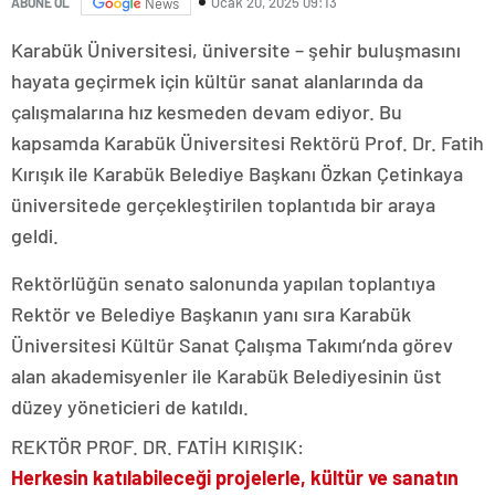
Ocak 20, 2025 09:13
ABONE OL
News
Karabük Üniversitesi, üniversite – şehir buluşmasını
hayata geçirmek için kültür sanat alanlarında da
çalışmalarına hız kesmeden devam ediyor. Bu
kapsamda Karabük Üniversitesi Rektörü Prof. Dr. Fatih
Kırışık ile Karabük Belediye Başkanı Özkan Çetinkaya
üniversitede gerçekleştirilen toplantıda bir araya
geldi.
Rektörlüğün senato salonunda yapılan toplantıya
Rektör ve Belediye Başkanın yanı sıra Karabük
Üniversitesi Kültür Sanat Çalışma Takımı’nda görev
alan akademisyenler ile Karabük Belediyesinin üst
düzey yöneticieri de katıldı.
REKTÖR PROF. DR. FATİH KIRIŞIK:
Herkesin katılabileceği projelerle, kültür ve sanatın