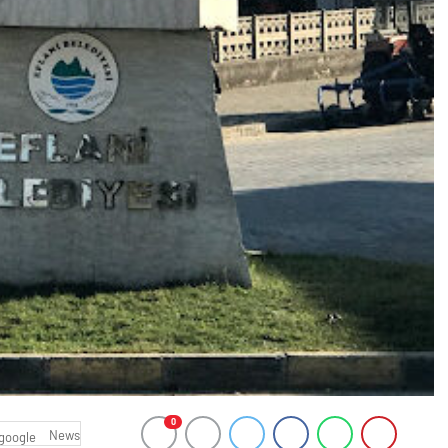
0
News