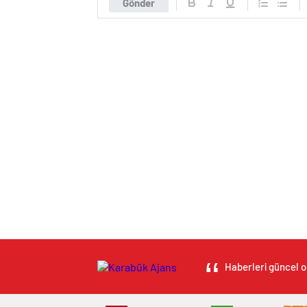
Gönder
Haberleri güncel ol