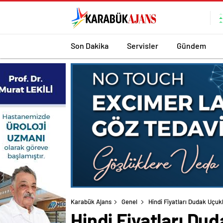
Son Dakika
Servisler
Gündem
Karabük Ajans
Genel
Hindi Fiyatları Dudak Uçukl
Hindi Fiyatları Dud