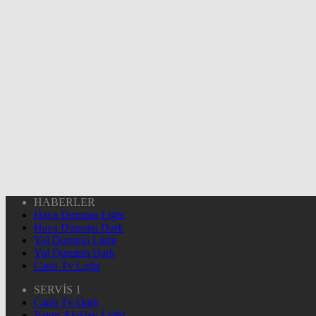
HABERLER
Hava Durumu Light
Hava Durumu Dark
Yol Durumu Light
Yol Durumu Dark
Canlı Tv Light
SERVİS 1
Canlı Tv Dark
Yayın Akışları Light