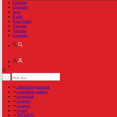
Gündem
Ekonomi
Spor
Kadın
Foto Galeri
Videolar
Yazarlar
Gazeteler
zümrüt kuyumculuk
zonguldak caddesi
zonguldak
ziyaretci
ziyaretçi
ziyaret
ZİYARET