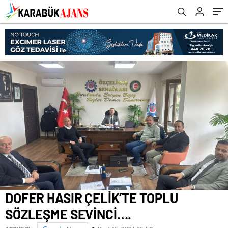
DOFER HASIR ÇELİK’TE TOPLU
SÖZLEŞME SEVİNCİ….