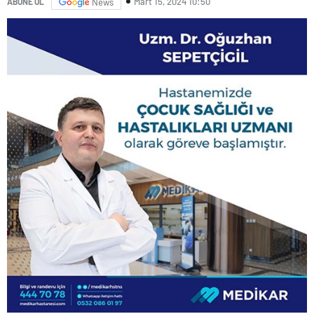
Mart 15, 2024 10:50
ABONE OL
News