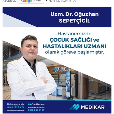
Mart 13, 2024 13:02
ABONE OL
News