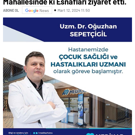
Mahallesinde ki Esnafları ziyaret etti.
Mart 12, 2024 11:50
ABONE OL
News