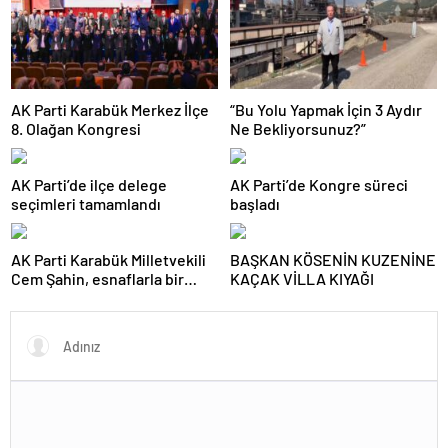
AK Parti Karabük Merkez İlçe
“Bu Yolu Yapmak İçin 3 Aydır
8. Olağan Kongresi
Ne Bekliyorsunuz?”
AK Parti’de ilçe delege
AK Parti’de Kongre süreci
seçimleri tamamlandı
başladı
AK Parti Karabük Milletvekili
BAŞKAN KÖSENİN KUZENİNE
Cem Şahin, esnaflarla bir
KAÇAK VİLLA KIYAĞI
araya geldi.