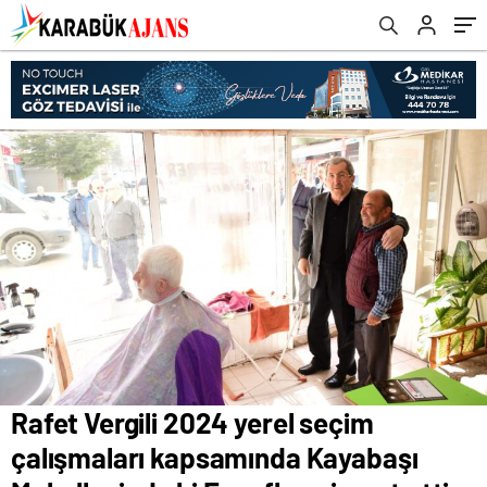
Esnafları ziyaret etti.
Rafet Vergili 2024 yerel seçim
çalışmaları kapsamında Kayabaşı