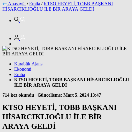
Anasayfa
/
Emtia
/
KTSO HEYETİ, TOBB BAŞKANI
HİSARCIKLIOĞLU İLE BİR ARAYA GELDİ
Karabük Ajans
Ekonomi
Emtia
KTSO HEYETİ, TOBB BAŞKANI HİSARCIKLIOĞLU
İLE BİR ARAYA GELDİ
714 kez okundu
|
Güncelleme: Mart 5, 2024 13:47
KTSO HEYETİ, TOBB BAŞKANI
HİSARCIKLIOĞLU İLE BİR
ARAYA GELDİ