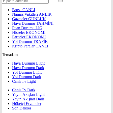
Borsa
CANLI
Namaz Vakitleri
ANLIK
Gazeteler
GÜNLÜK
Hava Durumu
TAHMİNİ
Puan Durumu
LİG
Hisseler
EKONOMİ
Pariteler
EKONOMİ
Yol Durumu
TRAFİK
Kripto Paralar
CANLI
Temadam
Hava Durumu Light
Hava Durumu Dark
Yol Durumu Light
Yol Durumu Dark
Canlı Tv Light
Canlı Tv Dark
Yayın Akışları Light
Yayın Akışları Dark
Nöbetçi Eczaneler
Son Dakika