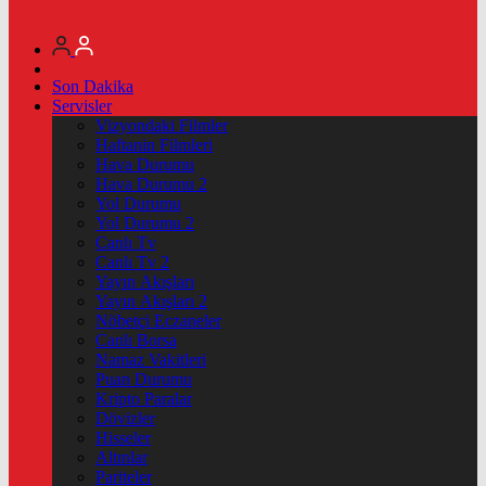
Son Dakika
Servisler
Vizyondaki Filmler
Haftanin Filmleri
Hava Durumu
Hava Durumu 2
Yol Durumu
Yol Durumu 2
Canlı Tv
Canlı Tv 2
Yayın Akışları
Yayın Akışları 2
Nöbetçi Eczaneler
Canlı Borsa
Namaz Vakitleri
Puan Durumu
Kripto Paralar
Dövizler
Hisseler
Altınlar
Pariteler