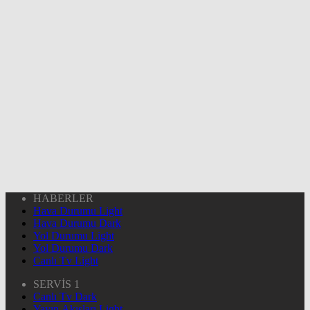
HABERLER
Hava Durumu Light
Hava Durumu Dark
Yol Durumu Light
Yol Durumu Dark
Canlı Tv Light
SERVİS 1
Canlı Tv Dark
Yayın Akışları Light