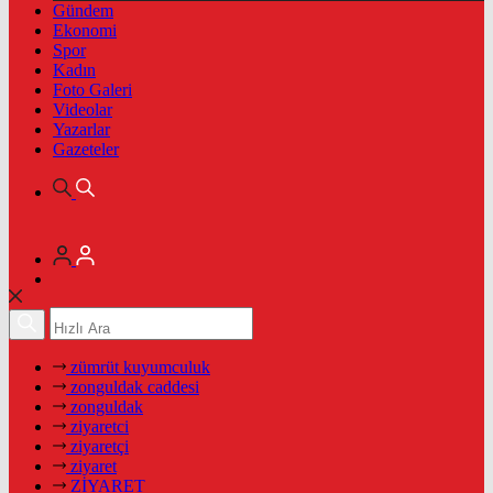
Gündem
Ekonomi
Spor
Kadın
Foto Galeri
Videolar
Yazarlar
Gazeteler
zümrüt kuyumculuk
zonguldak caddesi
zonguldak
ziyaretci
ziyaretçi
ziyaret
ZİYARET