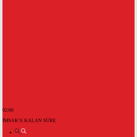
02:00
İMSAK'A KALAN SÜRE