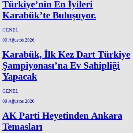
Türkiye’nin En İyileri
Karabük’te Buluşuyor.
GENEL
09 Ağustos 2026
Karabük, İlk Kez Dart Türkiye
Şampiyonası’na Ev Sahipliği
Yapacak
GENEL
09 Ağustos 2026
AK Parti Heyetinden Ankara
Temasları