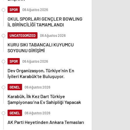
SPOR
06 Ağustos 2026
OKUL SPORLARI GENÇLER BOWLING
İL BİRİNCİLİĞİ TAMAMLANDI
UNCATEGORİZED
06 Ağustos 2026
KURU SIKI TABANCALI KUYUMCU
SOYGUNU GİRİŞİMİ
SPOR
06 Ağustos 2026
Dev Organizasyon, Türkiye’nin En
İyileri Karabük’te Buluşuyor.
GENEL
06 Ağustos 2026
Karabük, İlk Kez Dart Türkiye
Şampiyonası’na Ev Sahipliği Yapacak
GENEL
06 Ağustos 2026
AK Parti Heyetinden Ankara Temasları