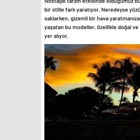
Nostaljik tarzın etkisinde olduğumuz bu
bir stille fark yaratıyor. Neredeyse yü
saklarken, gizemli bir hava yaratmanıza
yaşatan bu modeller, özellikle doğal ve
yer alıyor.