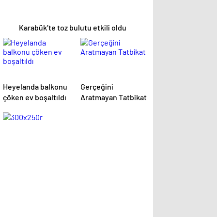
Karabük’te toz bulutu etkili oldu
Heyelanda balkonu
Gerçeğini
çöken ev boşaltıldı
Aratmayan Tatbikat