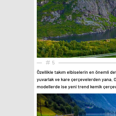
5
Özellikle takım elbiselerin en önemli de
yuvarlak ve kare çerçevelerden yana. O
modellerde ise yeni trend kemik çerçev