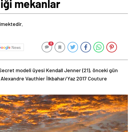
diği mekanlar
ilmektedir.
0
News
Secret modeli üyesi Kendall Jenner (21), önceki gün
 Alexandre Vauthier İlkbahar/Yaz 2017 Couture