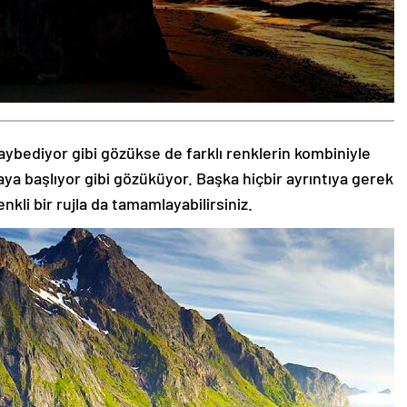
aybediyor gibi gözükse de farklı renklerin kombiniyle
aya başlıyor gibi gözüküyor. Başka hiçbir ayrıntıya gerek
nkli bir rujla da tamamlayabilirsiniz.