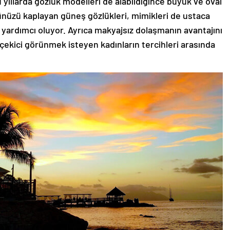
 yıllarda gözlük modelleri de alabildiğince büyük ve oval
zünüzü kaplayan güneş gözlükleri, mimikleri de ustaca
 yardımcı oluyor. Ayrıca makyajsız dolaşmanın avantajını
 çekici görünmek isteyen kadınların tercihleri arasında