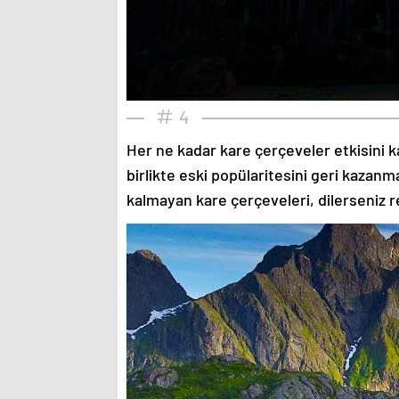
4
Her ne kadar kare çerçeveler etkisini k
birlikte eski popülaritesini geri kazanm
kalmayan kare çerçeveleri, dilerseniz re