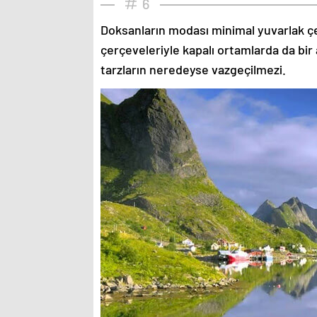
6
Doksanların modası minimal yuvarlak çe
çerçeveleriyle kapalı ortamlarda da bir 
tarzların neredeyse vazgeçilmezi.