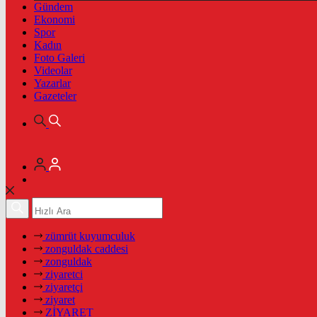
Gündem
Ekonomi
Spor
Kadın
Foto Galeri
Videolar
Yazarlar
Gazeteler
zümrüt kuyumculuk
zonguldak caddesi
zonguldak
ziyaretci
ziyaretçi
ziyaret
ZİYARET