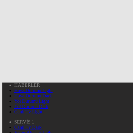
HABERLER
Hava Durumu Light
Hava Durumu Dark
Yol Durumu Light
Yol Durumu Dark
Canlı Tv Light
SERVİS 1
Canlı Tv Dark
Yayın Akışları Light