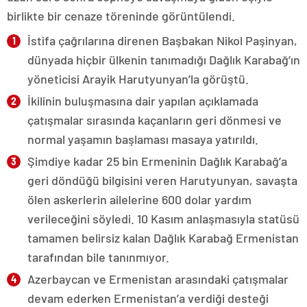
birlikte bir cenaze töreninde görüntülendi.
İstifa çağrılarına direnen Başbakan Nikol Paşinyan,
dünyada hiçbir ülkenin tanımadığı Dağlık Karabağ’ın
yöneticisi Arayik Harutyunyan’la görüştü.
İkilinin buluşmasına dair yapılan açıklamada
çatışmalar sırasında kaçanların geri dönmesi ve
normal yaşamın başlaması masaya yatırıldı.
Şimdiye kadar 25 bin Ermeninin Dağlık Karabağ’a
geri döndüğü bilgisini veren Harutyunyan, savaşta
ölen askerlerin ailelerine 600 dolar yardım
verileceğini söyledi. 10 Kasım anlaşmasıyla statüsü
tamamen belirsiz kalan Dağlık Karabağ Ermenistan
tarafından bile tanınmıyor.
Azerbaycan ve Ermenistan arasındaki çatışmalar
devam ederken Ermenistan’a verdiği desteği