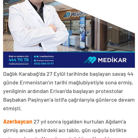
Dağlık Karabağ’da 27 Eylül tarihinde başlayan savaş 44
günde Ermenistan’ın tarihi mağlubiyetiyle sona ermiş,
yenilginin ardından Erivan’da başlayan protestolar
Başbakan Paşinyan’a istifa çağrılarıyla günlerce devam
etmişti.
Azerbaycan
27 yıl sonra işgalden kurtulan Ağdam’a
girmiş ancak şehirdeki acı tablo, gün ışığıyla birlikte