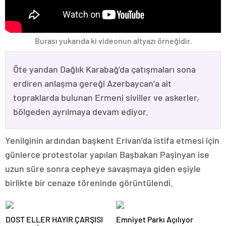
Burası yukarıda ki videonun altyazı örneğidir.
Öte yandan Dağlık Karabağ’da çatışmaları sona
erdiren anlaşma gereği Azerbaycan’a ait
topraklarda bulunan Ermeni siviller ve askerler,
bölgeden ayrılmaya devam ediyor.
Yenilginin ardından başkent Erivan’da istifa etmesi için
günlerce protestolar yapılan Başbakan Paşinyan ise
uzun süre sonra cepheye savaşmaya giden eşiyle
birlikte bir cenaze töreninde görüntülendi.
DOST ELLER HAYIR ÇARŞISI
Emniyet Parkı Açılıyor