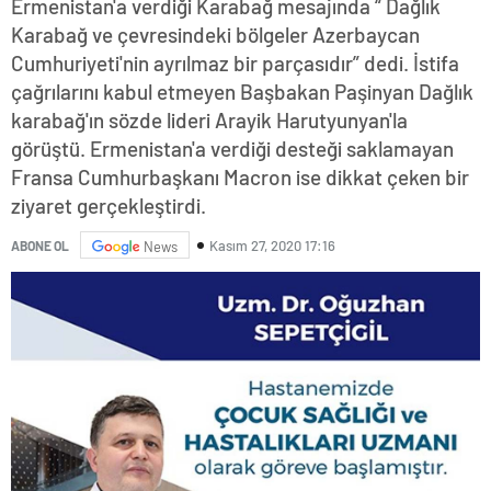
Ermenistan'a verdiği Karabağ mesajında “ Dağlık
Karabağ ve çevresindeki bölgeler Azerbaycan
Cumhuriyeti'nin ayrılmaz bir parçasıdır” dedi. İstifa
çağrılarını kabul etmeyen Başbakan Paşinyan Dağlık
karabağ'ın sözde lideri Arayik Harutyunyan'la
görüştü. Ermenistan'a verdiği desteği saklamayan
Fransa Cumhurbaşkanı Macron ise dikkat çeken bir
ziyaret gerçekleştirdi.
Kasım 27, 2020 17:16
ABONE OL
News