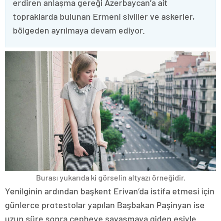
erdiren anlaşma gereği Azerbaycan’a ait
topraklarda bulunan Ermeni siviller ve askerler,
bölgeden ayrılmaya devam ediyor.
Burası yukarıda ki görselin altyazı örneğidir.
Yenilginin ardından başkent Erivan’da istifa etmesi için
günlerce protestolar yapılan Başbakan Paşinyan ise
uzun süre sonra cepheye savaşmaya giden eşiyle