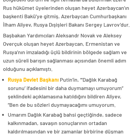
Rus hükümet üyelerinden oluşan heyet Azerbaycan’ın
başkenti Bakü’ye gitmiş, Azerbaycan Cumhurbaşkanı
İlham Aliyev, Rusya Dışişleri Bakanı Sergey Lavrov’dur.
Başbakan Yardımcıları Aleksandr Novak ve Aleksey
Overçuk oluşan heyet Azerbaycan, Ermenistan ve
Rusya’nın imzaladığı üçlü bildirinin bölgede sağlam ve
uzun süreli barışın sağlanması açısından önemli adım
olduğunu açıklamıştı.
Rusya Devlet Başkanı
Putin’in, “‘Dağlık Karabağ
sorunu’ ifadesini bir daha duymamayı umuyorum”
şeklindeki açıklamasına katıldığını bildiren Aliyev,
“Ben de bu sözleri duymayacağımı umuyorum.
Umarım Dağlık Karabağ bahsi geçtiğinde, sadece
kalkınmadan, savaşın sonuçlarının ortadan
kaldırılmasından ve bir zamanlar birbirine düşman