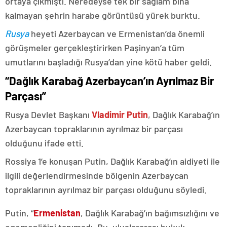
ortaya çıkmıştı. Neredeyse tek bir sağlam bina
kalmayan şehrin harabe görüntüsü yürek burktu.
Rusya
heyeti Azerbaycan ve Ermenistan’da önemli
görüşmeler gerçekleştirirken Paşinyan’a tüm
umutlarını başladığı Rusya’dan yine kötü haber geldi.
“Dağlık Karabağ Azerbaycan’ın Ayrılmaz Bir
Parçası”
Rusya Devlet Başkanı
Vladimir Putin
, Dağlık Karabağ’ın
Azerbaycan topraklarının ayrılmaz bir parçası
olduğunu ifade etti.
Rossiya 1’e konuşan Putin, Dağlık Karabağ’ın aidiyeti ile
ilgili değerlendirmesinde bölgenin Azerbaycan
topraklarının ayrılmaz bir parçası olduğunu söyledi.
Putin, “
Ermenistan
, Dağlık Karabağ’ın bağımsızlığını ve