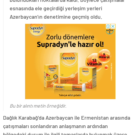
esnasında ele geçirdiği yerleşim yerleri
Azerbaycan’ın denetimine geçmiş oldu.
Bu bir alıntı metin örneğidir.
Dağlık Karabağ’da Azerbaycan ile Ermenistan arasında
çatışmaları sonlandıran anlaşmanın ardından
bölgedeki durum ile ilgili temaslarda bulunmak üzere