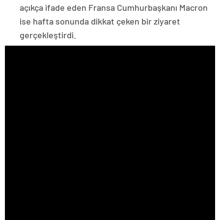
açıkça ifade eden Fransa Cumhurbaşkanı Macron
ise hafta sonunda dikkat çeken bir ziyaret
gerçekleştirdi.