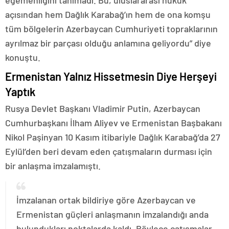
egemenliğini tanımadı. Bu, uluslararası hukuk
açısından hem Dağlık Karabağ’ın hem de ona komşu
tüm bölgelerin Azerbaycan Cumhuriyeti topraklarının
ayrılmaz bir parçası olduğu anlamına geliyordu” diye
konuştu.
Ermenistan Yalnız Hissetmesin Diye Herşeyi
Yaptık
Rusya Devlet Başkanı Vladimir Putin, Azerbaycan
Cumhurbaşkanı İlham Aliyev ve Ermenistan Başbakanı
Nikol Paşinyan 10 Kasım itibariyle Dağlık Karabağ’da 27
Eylül’den beri devam eden çatışmaların durması için
bir anlaşma imzalamıştı.
İmzalanan ortak bildiriye göre Azerbaycan ve
Ermenistan güçleri anlaşmanın imzalandığı anda
bulundukları noktalarda kaldı. Böylece çatışmalar