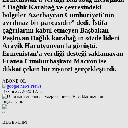
“ Dağlık Karabağ ve çevresindeki
bölgeler Azerbaycan Cumhuriyeti'nin
ayrılmaz bir parçasıdır” dedi. İstifa
çağrılarını kabul etmeyen Başbakan
Paşinyan Dağlık karabağ'ın sözde lideri
Arayik Harutyunyan'la görüştü.
Ermenistan'a verdiği desteği saklamayan
Fransa Cumhurbaşkanı Macron ise
dikkat çeken bir ziyaret gerçekleştirdi.
ABONE OL
News
Kasım 27, 2020 17:13
0
BEĞENDİM