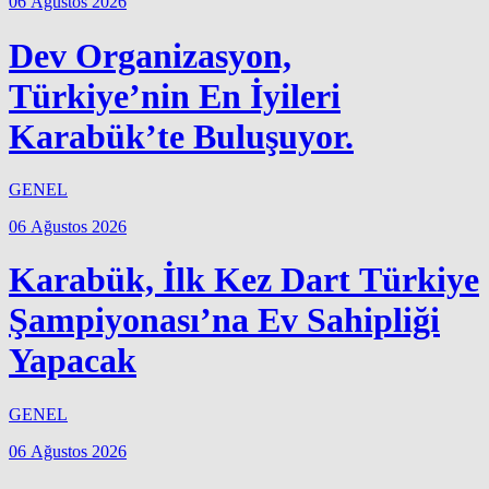
06 Ağustos 2026
Dev Organizasyon,
Türkiye’nin En İyileri
Karabük’te Buluşuyor.
GENEL
06 Ağustos 2026
Karabük, İlk Kez Dart Türkiye
Şampiyonası’na Ev Sahipliği
Yapacak
GENEL
06 Ağustos 2026