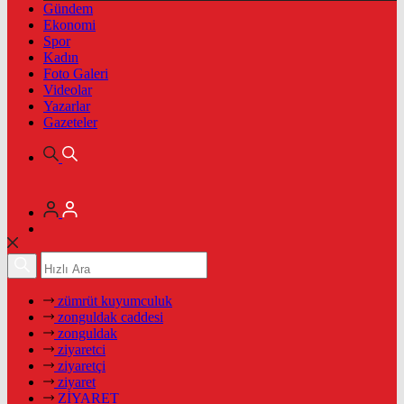
Gündem
Ekonomi
Spor
Kadın
Foto Galeri
Videolar
Yazarlar
Gazeteler
zümrüt kuyumculuk
zonguldak caddesi
zonguldak
ziyaretci
ziyaretçi
ziyaret
ZİYARET