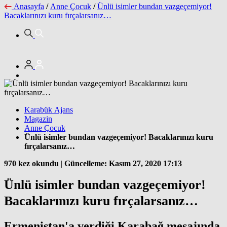
Anasayfa
/
Anne Çocuk
/
Ünlü isimler bundan vazgeçemiyor!
Bacaklarınızı kuru fırçalarsanız…
Karabük Ajans
Magazin
Anne Çocuk
Ünlü isimler bundan vazgeçemiyor! Bacaklarınızı kuru
fırçalarsanız…
970 kez okundu
|
Güncelleme: Kasım 27, 2020 17:13
Ünlü isimler bundan vazgeçemiyor!
Bacaklarınızı kuru fırçalarsanız…
Ermenistan'a verdiği Karabağ mesajında