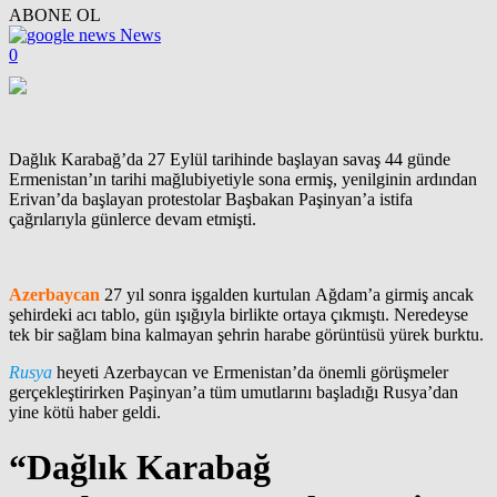
ABONE OL
News
0
Dağlık Karabağ’da 27 Eylül tarihinde başlayan savaş 44 günde
Ermenistan’ın tarihi mağlubiyetiyle sona ermiş, yenilginin ardından
Erivan’da başlayan protestolar Başbakan Paşinyan’a istifa
çağrılarıyla günlerce devam etmişti.
Azerbaycan
27 yıl sonra işgalden kurtulan Ağdam’a girmiş ancak
şehirdeki acı tablo, gün ışığıyla birlikte ortaya çıkmıştı. Neredeyse
tek bir sağlam bina kalmayan şehrin harabe görüntüsü yürek burktu.
Rusya
heyeti Azerbaycan ve Ermenistan’da önemli görüşmeler
gerçekleştirirken Paşinyan’a tüm umutlarını başladığı Rusya’dan
yine kötü haber geldi.
“Dağlık Karabağ