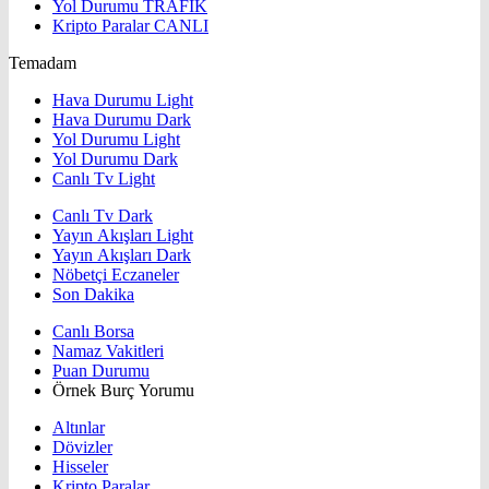
Yol Durumu
TRAFİK
Kripto Paralar
CANLI
Temadam
Hava Durumu Light
Hava Durumu Dark
Yol Durumu Light
Yol Durumu Dark
Canlı Tv Light
Canlı Tv Dark
Yayın Akışları Light
Yayın Akışları Dark
Nöbetçi Eczaneler
Son Dakika
Canlı Borsa
Namaz Vakitleri
Puan Durumu
Örnek Burç Yorumu
Altınlar
Dövizler
Hisseler
Kripto Paralar