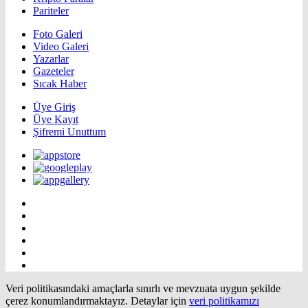
Pariteler
Foto Galeri
Video Galeri
Yazarlar
Gazeteler
Sıcak Haber
Üye Giriş
Üye Kayıt
Şifremi Unuttum
Veri politikasındaki amaçlarla sınırlı ve mevzuata uygun şekilde
çerez konumlandırmaktayız. Detaylar için
veri politikamızı