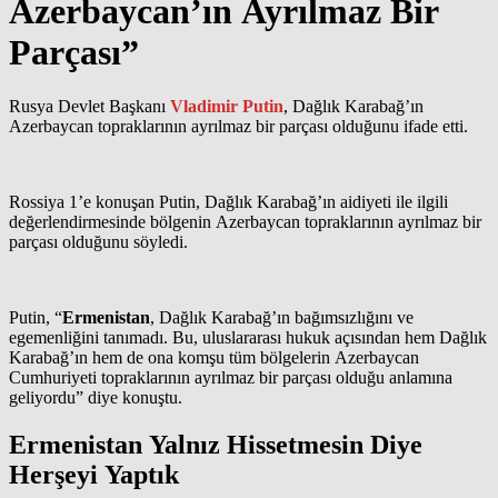
Azerbaycan’ın Ayrılmaz Bir
Parçası”
Rusya Devlet Başkanı
Vladimir Putin
, Dağlık Karabağ’ın
Azerbaycan topraklarının ayrılmaz bir parçası olduğunu ifade etti.
Rossiya 1’e konuşan Putin, Dağlık Karabağ’ın aidiyeti ile ilgili
değerlendirmesinde bölgenin Azerbaycan topraklarının ayrılmaz bir
parçası olduğunu söyledi.
Putin, “
Ermenistan
, Dağlık Karabağ’ın bağımsızlığını ve
egemenliğini tanımadı. Bu, uluslararası hukuk açısından hem Dağlık
Karabağ’ın hem de ona komşu tüm bölgelerin Azerbaycan
Cumhuriyeti topraklarının ayrılmaz bir parçası olduğu anlamına
geliyordu” diye konuştu.
Ermenistan Yalnız Hissetmesin Diye
Herşeyi Yaptık