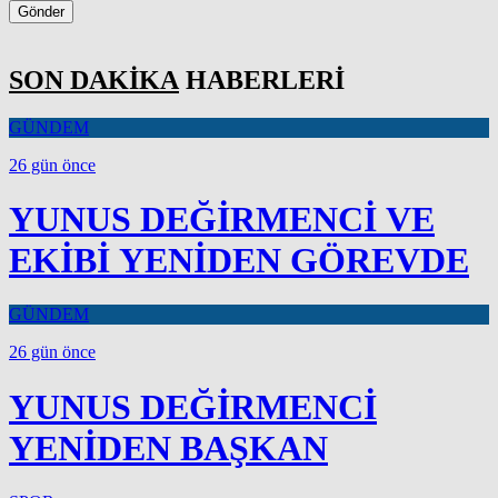
Gönder
SON DAKİKA
HABERLERİ
GÜNDEM
26 gün önce
YUNUS DEĞİRMENCİ VE
EKİBİ YENİDEN GÖREVDE
GÜNDEM
26 gün önce
YUNUS DEĞİRMENCİ
YENİDEN BAŞKAN