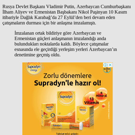
Rusya Devlet Başkanı Vladimir Putin, Azerbaycan Cumhurbaşkanı
İlham Aliyev ve Ermenistan Başbakanı Nikol Paşinyan 10 Kasım
itibariyle Dağlık Karabağ’da 27 Eylül’den beri devam eden
çatışmaların durması için bir anlaşma imzalamıştı.
İmzalanan ortak bildiriye göre Azerbaycan ve
Ermenistan güçleri anlaşmanın imzalandığı anda
bulundukları noktalarda kaldı. Böylece çatışmalar
esnasında ele geçirdiği yerleşim yerleri Azerbaycan’ın
denetimine geçmiş oldu.