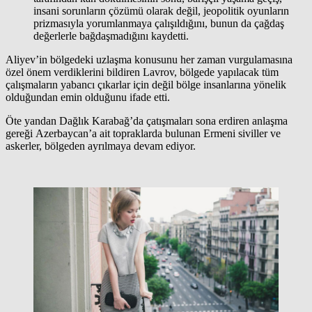
insani sorunların çözümü olarak değil, jeopolitik oyunların
prizmasıyla yorumlanmaya çalışıldığını, bunun da çağdaş
değerlerle bağdaşmadığını kaydetti.
Aliyev’in bölgedeki uzlaşma konusunu her zaman vurgulamasına
özel önem verdiklerini bildiren Lavrov, bölgede yapılacak tüm
çalışmaların yabancı çıkarlar için değil bölge insanlarına yönelik
olduğundan emin olduğunu ifade etti.
Öte yandan Dağlık Karabağ’da çatışmaları sona erdiren anlaşma
gereği Azerbaycan’a ait topraklarda bulunan Ermeni siviller ve
askerler, bölgeden ayrılmaya devam ediyor.