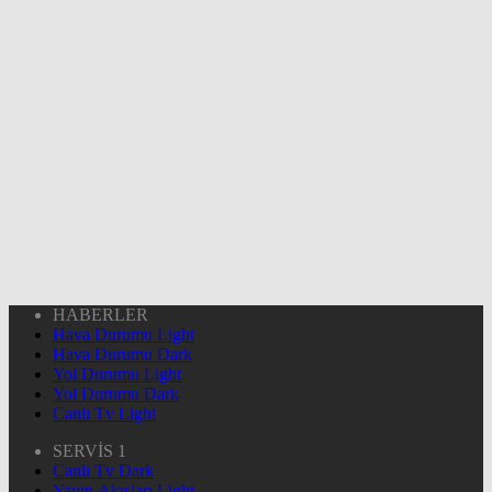
HABERLER
Hava Durumu Light
Hava Durumu Dark
Yol Durumu Light
Yol Durumu Dark
Canlı Tv Light
SERVİS 1
Canlı Tv Dark
Yayın Akışları Light