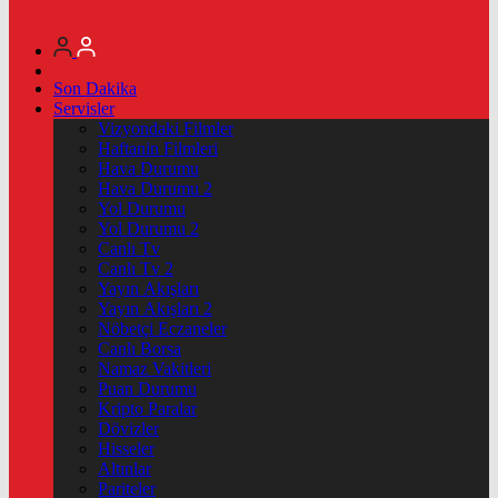
Son Dakika
Servisler
Vizyondaki Filmler
Haftanin Filmleri
Hava Durumu
Hava Durumu 2
Yol Durumu
Yol Durumu 2
Canlı Tv
Canlı Tv 2
Yayın Akışları
Yayın Akışları 2
Nöbetçi Eczaneler
Canlı Borsa
Namaz Vakitleri
Puan Durumu
Kripto Paralar
Dövizler
Hisseler
Altınlar
Pariteler