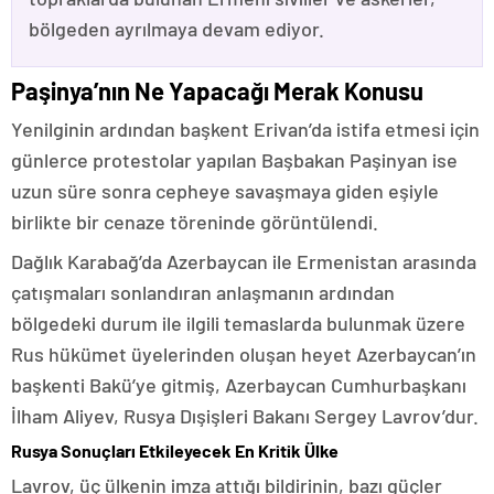
bölgeden ayrılmaya devam ediyor.
Paşinya’nın Ne Yapacağı Merak Konusu
Yenilginin ardından başkent Erivan’da istifa etmesi için
günlerce protestolar yapılan Başbakan Paşinyan ise
uzun süre sonra cepheye savaşmaya giden eşiyle
birlikte bir cenaze töreninde görüntülendi.
Dağlık Karabağ’da Azerbaycan ile Ermenistan arasında
çatışmaları sonlandıran anlaşmanın ardından
bölgedeki durum ile ilgili temaslarda bulunmak üzere
Rus hükümet üyelerinden oluşan heyet Azerbaycan’ın
başkenti Bakü’ye gitmiş, Azerbaycan Cumhurbaşkanı
İlham Aliyev, Rusya Dışişleri Bakanı Sergey Lavrov’dur.
Rusya Sonuçları Etkileyecek En Kritik Ülke
Lavrov, üç ülkenin imza attığı bildirinin, bazı güçler