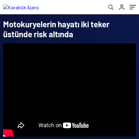
Motokuryelerin hayatı iki teker
üstünde risk altında