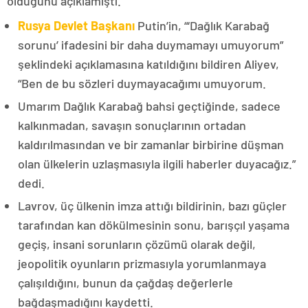
olduğunu açıklamıştı.
Rusya Devlet Başkanı
Putin’in, “‘Dağlık Karabağ
sorunu’ ifadesini bir daha duymamayı umuyorum”
şeklindeki açıklamasına katıldığını bildiren Aliyev,
“Ben de bu sözleri duymayacağımı umuyorum.
Umarım Dağlık Karabağ bahsi geçtiğinde, sadece
kalkınmadan, savaşın sonuçlarının ortadan
kaldırılmasından ve bir zamanlar birbirine düşman
olan ülkelerin uzlaşmasıyla ilgili haberler duyacağız.”
dedi.
Lavrov, üç ülkenin imza attığı bildirinin, bazı güçler
tarafından kan dökülmesinin sonu, barışçıl yaşama
geçiş, insani sorunların çözümü olarak değil,
jeopolitik oyunların prizmasıyla yorumlanmaya
çalışıldığını, bunun da çağdaş değerlerle
bağdaşmadığını kaydetti.