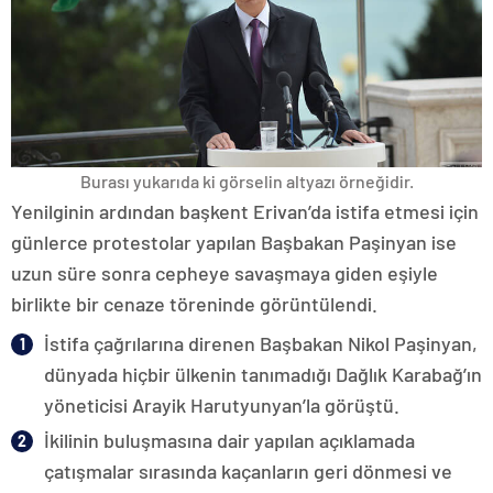
Burası yukarıda ki görselin altyazı örneğidir.
Yenilginin ardından başkent Erivan’da istifa etmesi için
günlerce protestolar yapılan Başbakan Paşinyan ise
uzun süre sonra cepheye savaşmaya giden eşiyle
birlikte bir cenaze töreninde görüntülendi.
İstifa çağrılarına direnen Başbakan Nikol Paşinyan,
dünyada hiçbir ülkenin tanımadığı Dağlık Karabağ’ın
yöneticisi Arayik Harutyunyan’la görüştü.
İkilinin buluşmasına dair yapılan açıklamada
çatışmalar sırasında kaçanların geri dönmesi ve