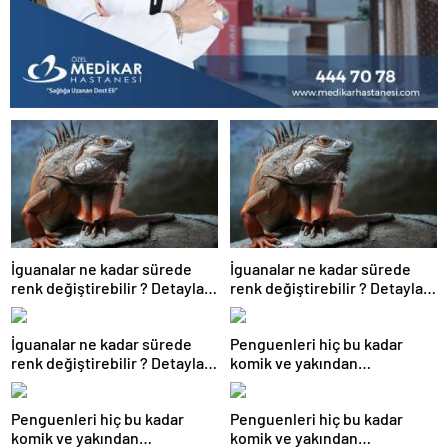
İguanalar ne kadar sürede
İguanalar ne kadar sürede
renk değiştirebilir ? Detaylar
renk değiştirebilir ? Detaylar
burada…
burada…
İguanalar ne kadar sürede
Penguenleri hiç bu kadar
renk değiştirebilir ? Detaylar
komik ve yakından
burada…
görmemiştiniz
Penguenleri hiç bu kadar
Penguenleri hiç bu kadar
komik ve yakından
komik ve yakından