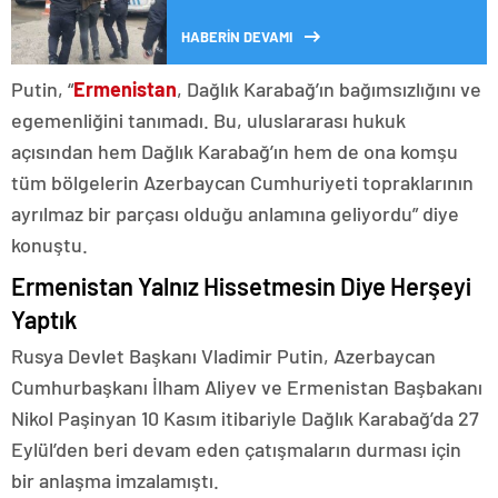
HABERİN DEVAMI
Putin, “
Ermenistan
, Dağlık Karabağ’ın bağımsızlığını ve
egemenliğini tanımadı. Bu, uluslararası hukuk
açısından hem Dağlık Karabağ’ın hem de ona komşu
tüm bölgelerin Azerbaycan Cumhuriyeti topraklarının
ayrılmaz bir parçası olduğu anlamına geliyordu” diye
konuştu.
Ermenistan Yalnız Hissetmesin Diye Herşeyi
Yaptık
Rusya Devlet Başkanı Vladimir Putin, Azerbaycan
Cumhurbaşkanı İlham Aliyev ve Ermenistan Başbakanı
Nikol Paşinyan 10 Kasım itibariyle Dağlık Karabağ’da 27
Eylül’den beri devam eden çatışmaların durması için
bir anlaşma imzalamıştı.