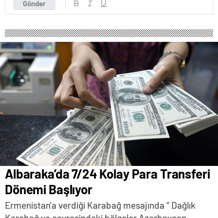
Gönder
Albaraka’da 7/24 Kolay Para Transferi
Dönemi Başlıyor
Ermenistan'a verdiği Karabağ mesajında “ Dağlık
Karabağ ve çevresindeki bölgeler Azerbaycan