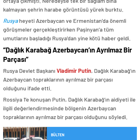
ortaya çıkmıştı. Neredeyse tek bir sağlam bina
kalmayan şehrin harabe görüntüsü yürek burktu.
Rusya
heyeti Azerbaycan ve Ermenistan’da önemli
görüşmeler gerçekleştirirken Paşinyan’a tüm
umutlarını başladığı Rusya’dan yine kötü haber geldi.
“Dağlık Karabağ Azerbaycan’ın Ayrılmaz Bir
Parçası”
Rusya Devlet Başkanı
Vladimir Putin
, Dağlık Karabağ’ın
Azerbaycan topraklarının ayrılmaz bir parçası
olduğunu ifade etti.
Rossiya 1’e konuşan Putin, Dağlık Karabağ’ın aidiyeti ile
ilgili değerlendirmesinde bölgenin Azerbaycan
topraklarının ayrılmaz bir parçası olduğunu söyledi.
BÜLTEN