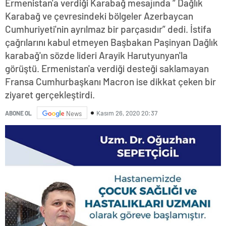
Ermenistan'a verdiği Karabağ mesajında “ Dağlık
Karabağ ve çevresindeki bölgeler Azerbaycan
Cumhuriyeti'nin ayrılmaz bir parçasıdır” dedi. İstifa
çağrılarını kabul etmeyen Başbakan Paşinyan Dağlık
karabağ'ın sözde lideri Arayik Harutyunyan'la
görüştü. Ermenistan'a verdiği desteği saklamayan
Fransa Cumhurbaşkanı Macron ise dikkat çeken bir
ziyaret gerçekleştirdi.
Kasım 26, 2020 20:37
ABONE OL
News