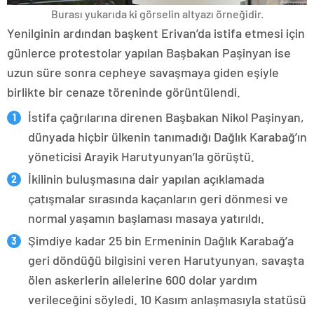
Burası yukarıda ki görselin altyazı örneğidir.
Yenilginin ardından başkent Erivan’da istifa etmesi için
günlerce protestolar yapılan Başbakan Paşinyan ise
uzun süre sonra cepheye savaşmaya giden eşiyle
birlikte bir cenaze töreninde görüntülendi.
İstifa çağrılarına direnen Başbakan Nikol Paşinyan,
dünyada hiçbir ülkenin tanımadığı Dağlık Karabağ’ın
yöneticisi Arayik Harutyunyan’la görüştü.
İkilinin buluşmasına dair yapılan açıklamada
çatışmalar sırasında kaçanların geri dönmesi ve
normal yaşamın başlaması masaya yatırıldı.
Şimdiye kadar 25 bin Ermeninin Dağlık Karabağ’a
geri döndüğü bilgisini veren Harutyunyan, savaşta
ölen askerlerin ailelerine 600 dolar yardım
verileceğini söyledi. 10 Kasım anlaşmasıyla statüsü