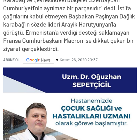
Cumhuriyeti'nin ayrılmaz bir parçasıdır” dedi. İstifa
çağrılarını kabul etmeyen Başbakan Paşinyan Dağlık
karabağ'ın sözde lideri Arayik Harutyunyan'la
görüştü. Ermenistan'a verdiği desteği saklamayan
Fransa Cumhurbaşkanı Macron ise dikkat çeken bir
ziyaret gerçekleştirdi.
Kasım 26, 2020 20:37
ABONE OL
News