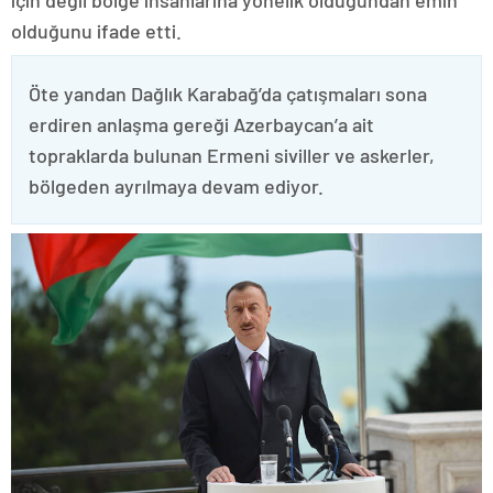
için değil bölge insanlarına yönelik olduğundan emin
olduğunu ifade etti.
Öte yandan Dağlık Karabağ’da çatışmaları sona
erdiren anlaşma gereği Azerbaycan’a ait
topraklarda bulunan Ermeni siviller ve askerler,
bölgeden ayrılmaya devam ediyor.