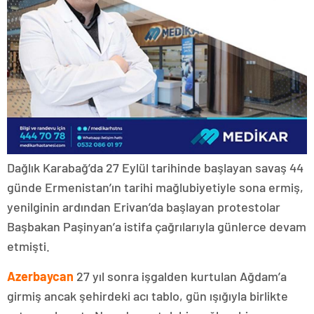
Dağlık Karabağ’da 27 Eylül tarihinde başlayan savaş 44
günde Ermenistan’ın tarihi mağlubiyetiyle sona ermiş,
yenilginin ardından Erivan’da başlayan protestolar
Başbakan Paşinyan’a istifa çağrılarıyla günlerce devam
etmişti.
Azerbaycan
27 yıl sonra işgalden kurtulan Ağdam’a
girmiş ancak şehirdeki acı tablo, gün ışığıyla birlikte