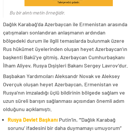
Bu bir alıntı metin örneğidir.
Dağlık Karabağ’da Azerbaycan ile Ermenistan arasında
çatışmaları sonlandıran anlaşmanın ardından
bölgedeki durum ile ilgili temaslarda bulunmak üzere
Rus hükümet üyelerinden oluşan heyet Azerbaycan’ın
başkenti Bakü’ye gitmiş, Azerbaycan Cumhurbaşkanı
İlham Aliyev, Rusya Dışişleri Bakanı Sergey Lavrov’dur.
Başbakan Yardımcıları Aleksandr Novak ve Aleksey
Overçuk oluşan heyet Azerbaycan, Ermenistan ve
Rusya’nın imzaladığı üçlü bildirinin bölgede sağlam ve
uzun süreli barışın sağlanması açısından önemli adım
olduğunu açıklamıştı.
Rusya Devlet Başkanı
Putin’in, “‘Dağlık Karabağ
sorunu’ ifadesini bir daha duymamayı umuyorum”