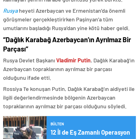
Rusya
heyeti Azerbaycan ve Ermenistan’da önemli
görüşmeler gerçekleştirirken Paşinyan’a tüm
umutlarını başladığı Rusya’dan yine kötü haber geldi.
“Dağlık Karabağ Azerbaycan’ın Ayrılmaz Bir
Parçası”
Rusya Devlet Başkanı
Vladimir Putin
, Dağlık Karabağ’ın
Azerbaycan topraklarının ayrılmaz bir parçası
olduğunu ifade etti.
Rossiya 1’e konuşan Putin, Dağlık Karabağ’ın aidiyeti ile
ilgili değerlendirmesinde bölgenin Azerbaycan
topraklarının ayrılmaz bir parçası olduğunu söyledi.
BÜLTEN
12 İl de Eş Zamanlı Operasyon