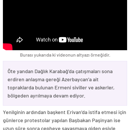
Burası yukarıda ki videonun altyazı örneğidir.
Öte yandan Dağlık Karabağ’da çatışmaları sona
erdiren anlaşma gereği Azerbaycan’a ait
topraklarda bulunan Ermeni siviller ve askerler,
bölgeden ayrılmaya devam ediyor.
Yenilginin ardından başkent Erivan’da istifa etmesi için
günlerce protestolar yapılan Başbakan Paşinyan ise
uzun süre sonra cepheye savaşmaya giden eşiyle