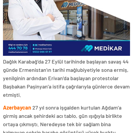
Dağlık Karabağ’da 27 Eylül tarihinde başlayan savaş 44
günde Ermenistan’ın tarihi mağlubiyetiyle sona ermiş,
yenilginin ardından Erivan’da başlayan protestolar
Başbakan Paşinyan’a istifa çağrılarıyla günlerce devam
etmişti.
Azerbaycan
27 yıl sonra işgalden kurtulan Ağdam’a
girmiş ancak şehirdeki acı tablo, gün ışığıyla birlikte
ortaya çıkmıştı. Neredeyse tek bir sağlam bina
kalmayan şehrin harabe görüntüsü yürek burktu.