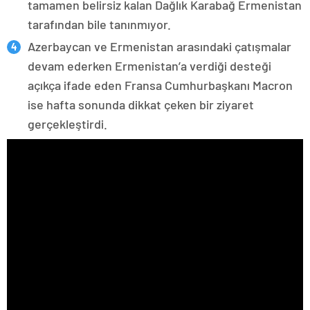
tamamen belirsiz kalan Dağlık Karabağ Ermenistan
tarafından bile tanınmıyor.
Azerbaycan ve Ermenistan arasındaki çatışmalar
devam ederken Ermenistan’a verdiği desteği
açıkça ifade eden Fransa Cumhurbaşkanı Macron
ise hafta sonunda dikkat çeken bir ziyaret
gerçekleştirdi.