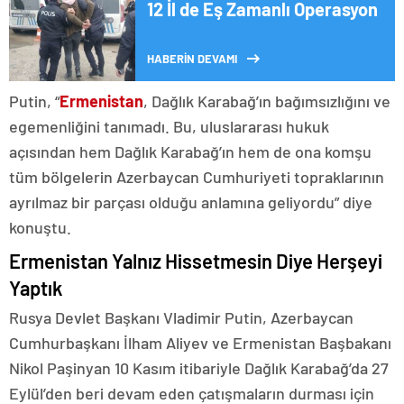
12 İl de Eş Zamanlı Operasyon
HABERİN DEVAMI
Putin, “
Ermenistan
, Dağlık Karabağ’ın bağımsızlığını ve
egemenliğini tanımadı. Bu, uluslararası hukuk
açısından hem Dağlık Karabağ’ın hem de ona komşu
tüm bölgelerin Azerbaycan Cumhuriyeti topraklarının
ayrılmaz bir parçası olduğu anlamına geliyordu” diye
konuştu.
Ermenistan Yalnız Hissetmesin Diye Herşeyi
Yaptık
Rusya Devlet Başkanı Vladimir Putin, Azerbaycan
Cumhurbaşkanı İlham Aliyev ve Ermenistan Başbakanı
Nikol Paşinyan 10 Kasım itibariyle Dağlık Karabağ’da 27
Eylül’den beri devam eden çatışmaların durması için