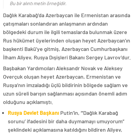
Bu bir alıntı metin örneğidir.
Dağlık Karabağ’da Azerbaycan ile Ermenistan arasında
çatışmaları sonlandıran anlaşmanın ardından
bölgedeki durum ile ilgili temaslarda bulunmak üzere
Rus hükümet üyelerinden oluşan heyet Azerbaycan’ın
başkenti Bakü’ye gitmiş, Azerbaycan Cumhurbaşkanı
İlham Aliyev, Rusya Dışişleri Bakanı Sergey Lavrov’dur.
Başbakan Yardımcıları Aleksandr Novak ve Aleksey
Overçuk oluşan heyet Azerbaycan, Ermenistan ve
Rusya’nın imzaladığı üçlü bildirinin bölgede sağlam ve
uzun süreli barışın sağlanması açısından önemli adım
olduğunu açıklamıştı.
Rusya Devlet Başkanı
Putin’in, “‘Dağlık Karabağ
sorunu’ ifadesini bir daha duymamayı umuyorum”
şeklindeki açıklamasına katıldığını bildiren Aliyev,