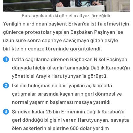
Burası yukarıda ki görselin altyazı örneğidir.
Yenilginin ardından başkent Erivan’da istifa etmesi için
günlerce protestolar yapılan Başbakan Paşinyan ise
uzun süre sonra cepheye savaşmaya giden eşiyle
birlikte bir cenaze töreninde görüntülendi.
İstifa çağrılarına direnen Başbakan Nikol Paşinyan,
dünyada hiçbir ülkenin tanımadığı Dağlık Karabağ’ın
yöneticisi Arayik Harutyunyan’la görüştü.
İkilinin buluşmasına dair yapılan açıklamada
çatışmalar sırasında kaçanların geri dönmesi ve
normal yaşamın başlaması masaya yatırıldı.
Şimdiye kadar 25 bin Ermeninin Dağlık Karabağ’a
geri döndüğü bilgisini veren Harutyunyan, savaşta
ölen askerlerin ailelerine 600 dolar yardım