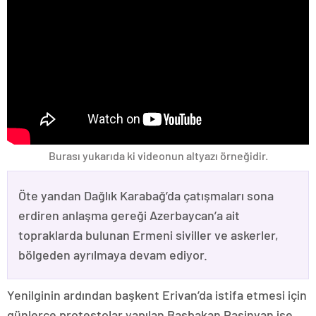
Burası yukarıda ki videonun altyazı örneğidir.
Öte yandan Dağlık Karabağ’da çatışmaları sona
erdiren anlaşma gereği Azerbaycan’a ait
topraklarda bulunan Ermeni siviller ve askerler,
bölgeden ayrılmaya devam ediyor.
Yenilginin ardından başkent Erivan’da istifa etmesi için
günlerce protestolar yapılan Başbakan Paşinyan ise