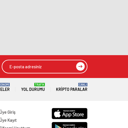
KONOMİ
TRAFİK
CANLI
TELER
YOL DURUMU
KRIPTO PARALAR
Üye Giriş
Üye Kayıt