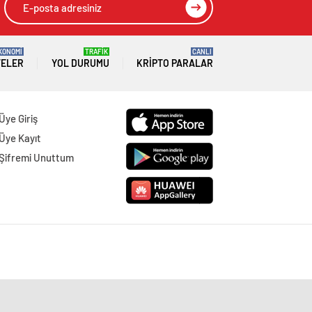
KONOMİ
TRAFİK
CANLI
TELER
YOL DURUMU
KRIPTO PARALAR
Üye Giriş
Üye Kayıt
Şifremi Unuttum