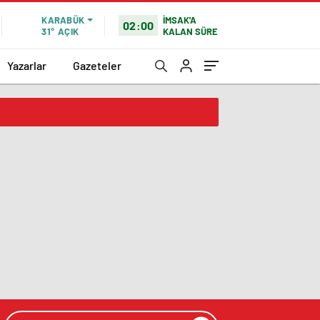
İMSAK'A
KARABÜK
02:00
KALAN SÜRE
31°
AÇIK
Yazarlar
Gazeteler