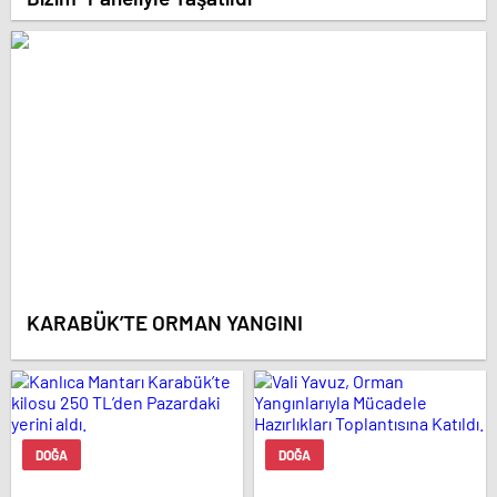
KARABÜK’TE ORMAN YANGINI
DOĞA
DOĞA