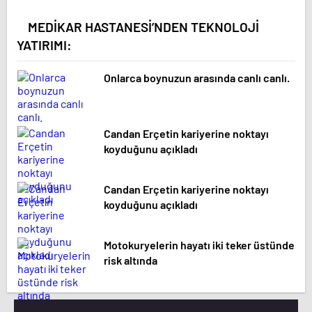
MEDİKAR HASTANESİ’NDEN TEKNOLOJİ
YATIRIMI:
Onlarca boynuzun arasında canlı canlı.
Candan Erçetin kariyerine noktayı
koyduğunu açıkladı
Candan Erçetin kariyerine noktayı
koyduğunu açıkladı
Motokuryelerin hayatı iki teker üstünde
risk altında