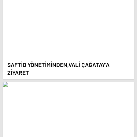
SAFTİD YÖNETİMİNDEN,VALİ ÇAĞATAY’A
ZİYARET