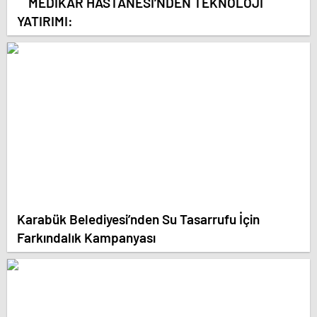
MEDİKAR HASTANESİ’NDEN TEKNOLOJİ
YATIRIMI:
Karabük Belediyesi’nden Su Tasarrufu İçin
Farkındalık Kampanyası