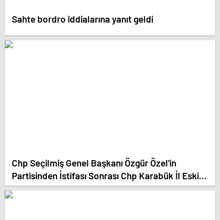
Sahte bordro iddialarına yanıt geldi
Chp Seçilmiş Genel Başkanı Özgür Özel’in
Partisinden İstifası Sonrası Chp Karabük İl Eski
Başkanları Abdullah Çakır ve Erdal Demir de
Partilerinden İstifa Ettiler