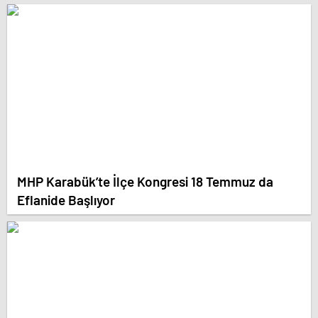
Dünyaya Gösterdiği Gündür”
MHP Karabük’te İlçe Kongresi 18 Temmuz da
Eflanide Başlıyor