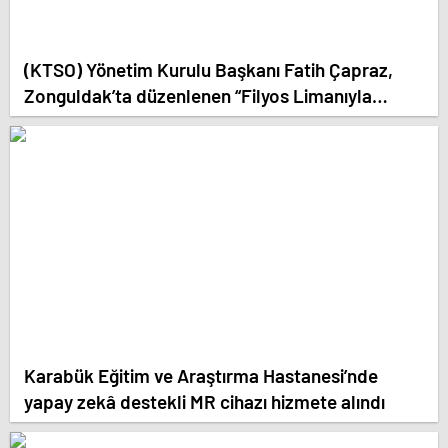
(KTSO) Yönetim Kurulu Başkanı Fatih Çapraz,
Zonguldak’ta düzenlenen “Filyos Limanıyla
Lojistikte Yeni Ufuklar Sempozyumu”na katıldı.
Karabük Eğitim ve Araştırma Hastanesi’nde
yapay zekâ destekli MR cihazı hizmete alındı