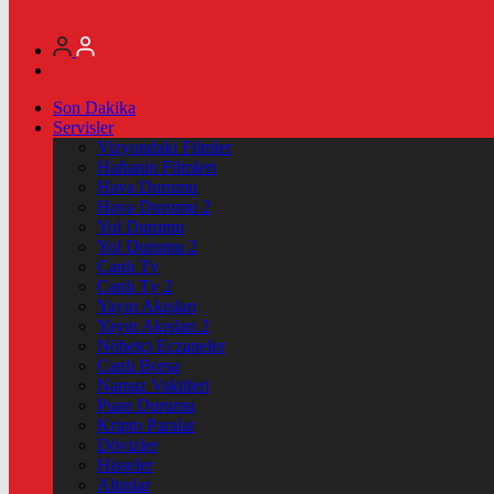
Son Dakika
Servisler
Vizyondaki Filmler
Haftanin Filmleri
Hava Durumu
Hava Durumu 2
Yol Durumu
Yol Durumu 2
Canlı Tv
Canlı Tv 2
Yayın Akışları
Yayın Akışları 2
Nöbetçi Eczaneler
Canlı Borsa
Namaz Vakitleri
Puan Durumu
Kripto Paralar
Dövizler
Hisseler
Altınlar