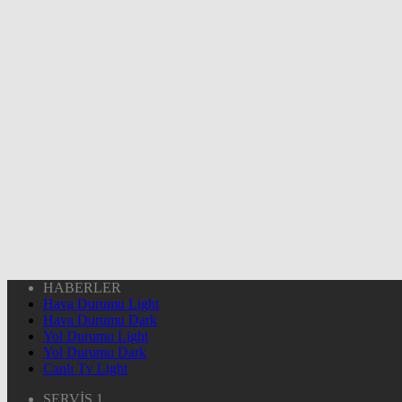
HABERLER
Hava Durumu Light
Hava Durumu Dark
Yol Durumu Light
Yol Durumu Dark
Canlı Tv Light
SERVİS 1