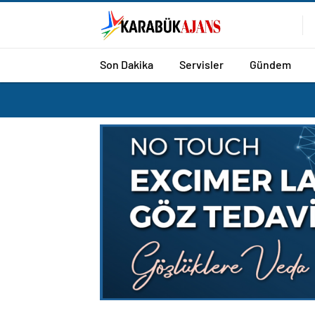
Son Dakika
Servisler
Gündem