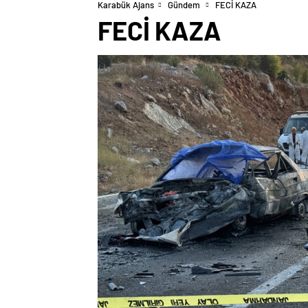
Karabük Ajans
Gündem
FECİ KAZA
FECİ KAZA