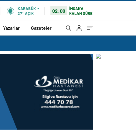
İMSAK'A
KARABÜK
02:00
KALAN SÜRE
27°
AÇIK
Yazarlar
Gazeteler