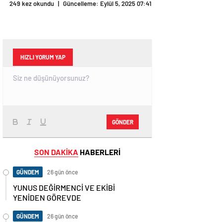
249 kez okundu
|
Güncelleme: Eylül 5, 2025 07:41
HIZLI YORUM YAP
GÖNDER
SON DAKİKA
HABERLERİ
GÜNDEM
26 gün önce
YUNUS DEĞİRMENCİ VE EKİBİ
YENİDEN GÖREVDE
GÜNDEM
26 gün önce