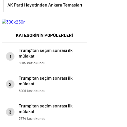
AK Parti Heyetinden Ankara Temasları
KATEGORİNİN POPÜLERLERİ
Trump’tan seçim sonrası ilk
mülakat
1
8015 kez okundu
Trump’tan seçim sonrası ilk
mülakat
2
8001 kez okundu
Trump’tan seçim sonrası ilk
mülakat
3
7974 kez okundu