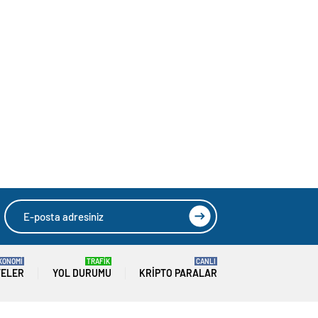
KONOMİ
TRAFİK
CANLI
TELER
YOL DURUMU
KRIPTO PARALAR