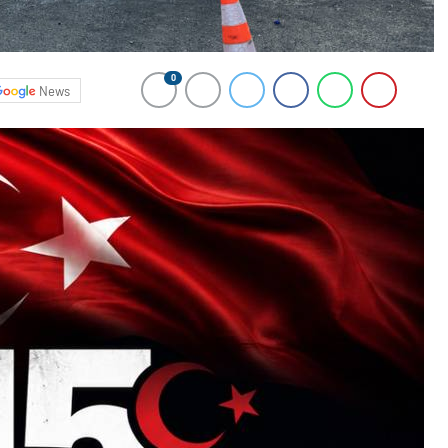
0
News