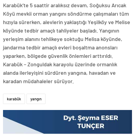
Karabük’te 5 saattir aralıksız devam, Soğuksu Arıcak
Köyü mevkii orman yangını söndürme çalışmaları tüm
hızıyla sürerken, alevlerin yaklaştığı Yeşilköy ve Melise
köyünde tedbir amaçlı tahliyeler başladı. Yangının
yerleşim alanını tehlikeye soktuğu Melisa köyünde,
jandarma tedbir amaçlı evleri boşaltma anonsları
yaparken, bölgede güvenlik önlemleri arttırıldı.
Karabük – Zonguldak karayolu üzerinde ormanlık
alanda ilerleyişini sürdüren yangına, havadan ve
karadan müdahaleler sürüyor.
karabük
yangın