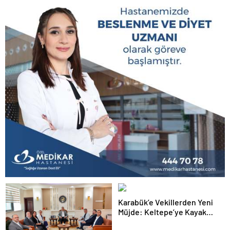
Karabük’e Vekillerden Yeni
Müjde: Keltepe’ye Kayak
Eğitim Merkezi Yapılacak