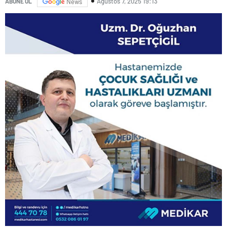
Ağustos 7, 2025 19:13
ABONE OL
News