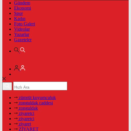
Gündem
Ekonomi
Spor
Kadın
Foto Galeri
Videolar
Yazarlar
Gazeteler
zümrüt kuyumculuk
zonguldak caddesi
zonguldak
ziyaretci
ziyaretçi
ziyaret
ZİYARET