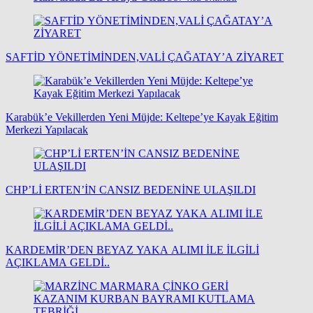
SAFTİD YÖNETİMİNDEN,VALİ ÇAĞATAY’A ZİYARET
Karabük’e Vekillerden Yeni Müjde: Keltepe’ye Kayak Eğitim
Merkezi Yapılacak
CHP’Lİ ERTEN’İN CANSIZ BEDENİNE ULAŞILDI
KARDEMİR’DEN BEYAZ YAKA ALIMI İLE İLGİLİ
AÇIKLAMA GELDİ..