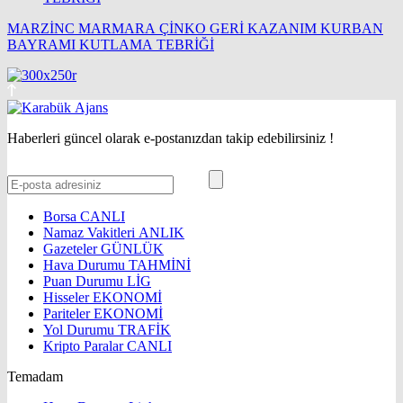
MARZİNC MARMARA ÇİNKO GERİ KAZANIM KURBAN
BAYRAMI KUTLAMA TEBRİĞİ
Haberleri güncel olarak e-postanızdan takip edebilirsiniz !
Borsa
CANLI
Namaz Vakitleri
ANLIK
Gazeteler
GÜNLÜK
Hava Durumu
TAHMİNİ
Puan Durumu
LİG
Hisseler
EKONOMİ
Pariteler
EKONOMİ
Yol Durumu
TRAFİK
Kripto Paralar
CANLI
Temadam