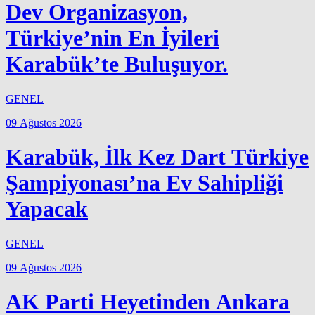
Dev Organizasyon,
Türkiye’nin En İyileri
Karabük’te Buluşuyor.
GENEL
09 Ağustos 2026
Karabük, İlk Kez Dart Türkiye
Şampiyonası’na Ev Sahipliği
Yapacak
GENEL
09 Ağustos 2026
AK Parti Heyetinden Ankara