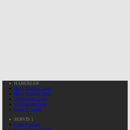
HABERLER
Hava Durumu Light
Hava Durumu Dark
Yol Durumu Light
Yol Durumu Dark
Canlı Tv Light
SERVİS 1
Canlı Tv Dark
Yayın Akışları Light