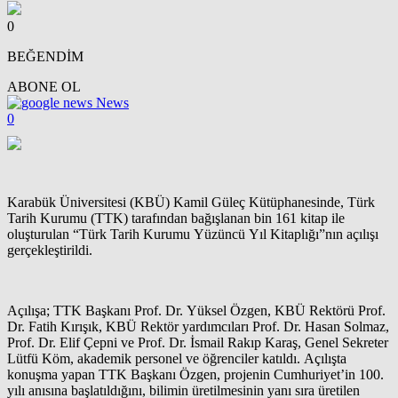
0
BEĞENDİM
ABONE OL
News
0
Karabük Üniversitesi (KBÜ) Kamil Güleç Kütüphanesinde, Türk
Tarih Kurumu (TTK) tarafından bağışlanan bin 161 kitap ile
oluşturulan “Türk Tarih Kurumu Yüzüncü Yıl Kitaplığı”nın açılışı
gerçekleştirildi.
Açılışa; TTK Başkanı Prof. Dr. Yüksel Özgen, KBÜ Rektörü Prof.
Dr. Fatih Kırışık, KBÜ Rektör yardımcıları Prof. Dr. Hasan Solmaz,
Prof. Dr. Elif Çepni ve Prof. Dr. İsmail Rakıp Karaş, Genel Sekreter
Lütfü Köm, akademik personel ve öğrenciler katıldı. Açılışta
konuşma yapan TTK Başkanı Özgen, projenin Cumhuriyet’in 100.
yılı anısına başlatıldığını, bilimin üretilmesinin yanı sıra üretilen