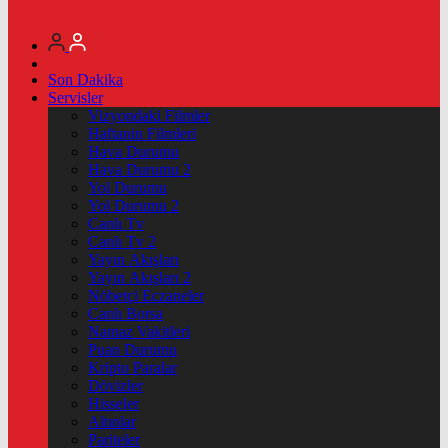
Son Dakika
Servisler
Vizyondaki Filmler
Haftanin Filmleri
Hava Durumu
Hava Durumu 2
Yol Durumu
Yol Durumu 2
Canlı Tv
Canlı Tv 2
Yayın Akışları
Yayın Akışları 2
Nöbetçi Eczaneler
Canlı Borsa
Namaz Vakitleri
Puan Durumu
Kripto Paralar
Dövizler
Hisseler
Altınlar
Pariteler