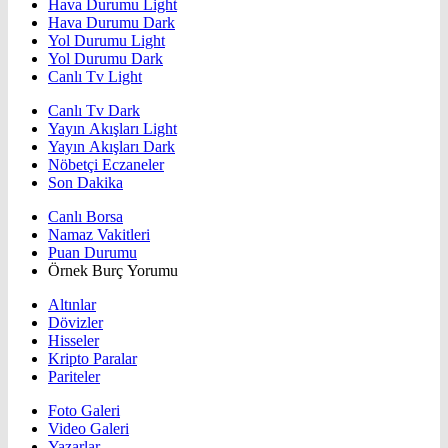
Hava Durumu Light
Hava Durumu Dark
Yol Durumu Light
Yol Durumu Dark
Canlı Tv Light
Canlı Tv Dark
Yayın Akışları Light
Yayın Akışları Dark
Nöbetçi Eczaneler
Son Dakika
Canlı Borsa
Namaz Vakitleri
Puan Durumu
Örnek Burç Yorumu
Altınlar
Dövizler
Hisseler
Kripto Paralar
Pariteler
Foto Galeri
Video Galeri
Yazarlar