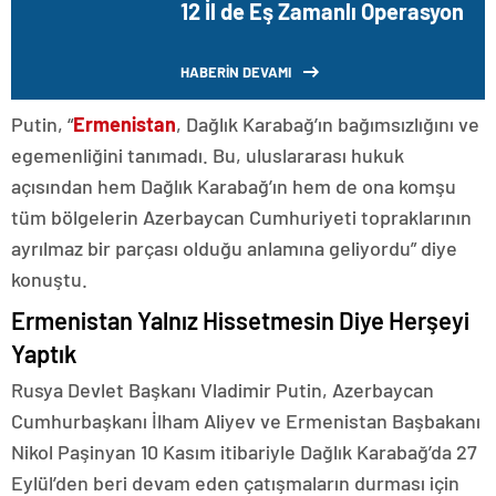
12 İl de Eş Zamanlı Operasyon
HABERİN DEVAMI
Putin, “
Ermenistan
, Dağlık Karabağ’ın bağımsızlığını ve
egemenliğini tanımadı. Bu, uluslararası hukuk
açısından hem Dağlık Karabağ’ın hem de ona komşu
tüm bölgelerin Azerbaycan Cumhuriyeti topraklarının
ayrılmaz bir parçası olduğu anlamına geliyordu” diye
konuştu.
Ermenistan Yalnız Hissetmesin Diye Herşeyi
Yaptık
Rusya Devlet Başkanı Vladimir Putin, Azerbaycan
Cumhurbaşkanı İlham Aliyev ve Ermenistan Başbakanı
Nikol Paşinyan 10 Kasım itibariyle Dağlık Karabağ’da 27
Eylül’den beri devam eden çatışmaların durması için