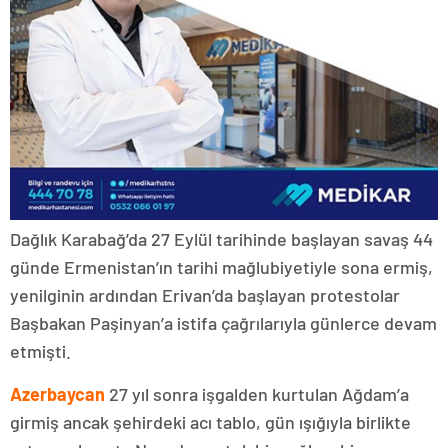
Dağlık Karabağ’da 27 Eylül tarihinde başlayan savaş 44
günde Ermenistan’ın tarihi mağlubiyetiyle sona ermiş,
yenilginin ardından Erivan’da başlayan protestolar
Başbakan Paşinyan’a istifa çağrılarıyla günlerce devam
etmişti.
Azerbaycan
27 yıl sonra işgalden kurtulan Ağdam’a
girmiş ancak şehirdeki acı tablo, gün ışığıyla birlikte