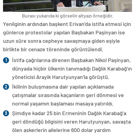
Burası yukarıda ki görselin altyazı örneğidir.
Yenilginin ardından başkent Erivan’da istifa etmesi için
günlerce protestolar yapılan Başbakan Paşinyan ise
uzun süre sonra cepheye savaşmaya giden eşiyle
birlikte bir cenaze töreninde görüntülendi.
İstifa çağrılarına direnen Başbakan Nikol Paşinyan,
dünyada hiçbir ülkenin tanımadığı Dağlık Karabağ’ın
yöneticisi Arayik Harutyunyan’la görüştü.
İkilinin buluşmasına dair yapılan açıklamada
çatışmalar sırasında kaçanların geri dönmesi ve
normal yaşamın başlaması masaya yatırıldı.
Şimdiye kadar 25 bin Ermeninin Dağlık Karabağ’a
geri döndüğü bilgisini veren Harutyunyan, savaşta
ölen askerlerin ailelerine 600 dolar yardım