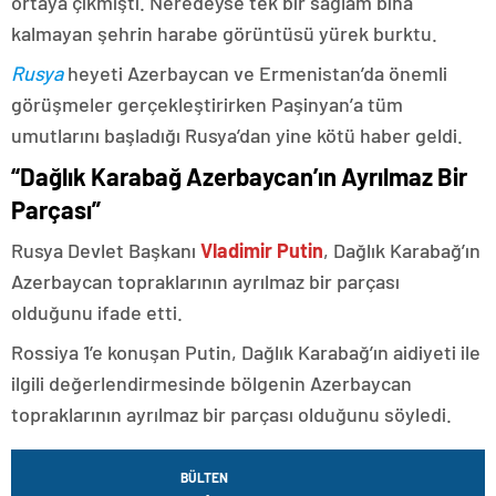
ortaya çıkmıştı. Neredeyse tek bir sağlam bina
kalmayan şehrin harabe görüntüsü yürek burktu.
Rusya
heyeti Azerbaycan ve Ermenistan’da önemli
görüşmeler gerçekleştirirken Paşinyan’a tüm
umutlarını başladığı Rusya’dan yine kötü haber geldi.
“Dağlık Karabağ Azerbaycan’ın Ayrılmaz Bir
Parçası”
Rusya Devlet Başkanı
Vladimir Putin
, Dağlık Karabağ’ın
Azerbaycan topraklarının ayrılmaz bir parçası
olduğunu ifade etti.
Rossiya 1’e konuşan Putin, Dağlık Karabağ’ın aidiyeti ile
ilgili değerlendirmesinde bölgenin Azerbaycan
topraklarının ayrılmaz bir parçası olduğunu söyledi.
BÜLTEN