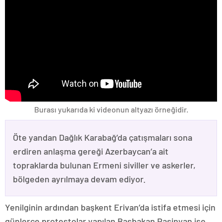
Burası yukarıda ki videonun altyazı örneğidir.
Öte yandan Dağlık Karabağ’da çatışmaları sona
erdiren anlaşma gereği Azerbaycan’a ait
topraklarda bulunan Ermeni siviller ve askerler,
bölgeden ayrılmaya devam ediyor.
Yenilginin ardından başkent Erivan’da istifa etmesi için
günlerce protestolar yapılan Başbakan Paşinyan ise