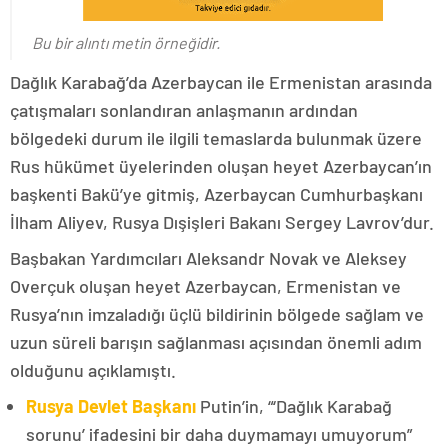
Bu bir alıntı metin örneğidir.
Dağlık Karabağ’da Azerbaycan ile Ermenistan arasında
çatışmaları sonlandıran anlaşmanın ardından
bölgedeki durum ile ilgili temaslarda bulunmak üzere
Rus hükümet üyelerinden oluşan heyet Azerbaycan’ın
başkenti Bakü’ye gitmiş, Azerbaycan Cumhurbaşkanı
İlham Aliyev, Rusya Dışişleri Bakanı Sergey Lavrov’dur.
Başbakan Yardımcıları Aleksandr Novak ve Aleksey
Overçuk oluşan heyet Azerbaycan, Ermenistan ve
Rusya’nın imzaladığı üçlü bildirinin bölgede sağlam ve
uzun süreli barışın sağlanması açısından önemli adım
olduğunu açıklamıştı.
Rusya Devlet Başkanı
Putin’in, “‘Dağlık Karabağ
sorunu’ ifadesini bir daha duymamayı umuyorum”