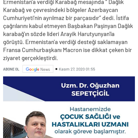
Ermenistan'a verdiği Karabağ mesajında “ Dağlık
Karabağ ve çevresindeki bölgeler Azerbaycan
Cumhuriyeti'nin ayrılmaz bir parçasıdır” dedi. İstifa
çağrılarını kabul etmeyen Başbakan Paşinyan Dağlık
karabağ'ın sözde lideri Arayik Harutyunyan'la
görüştü. Ermenistan'a verdiği desteği saklamayan
Fransa Cumhurbaşkanı Macron ise dikkat çeken bir
ziyaret gerçekleştirdi.
Kasım 27, 2020 01:55
ABONE OL
News